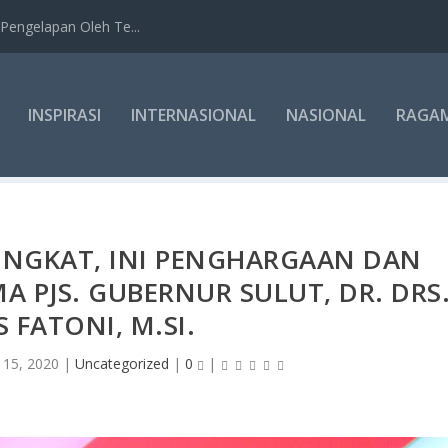
Pengelapan Oleh Te...
INSPIRASI
INTERNASIONAL
NASIONAL
RAGA
INGKAT, INI PENGHARGAAN DAN
MA PJS. GUBERNUR SULUT, DR. DRS
 FATONI, M.SI.
 15, 2020
|
Uncategorized
|
0
|