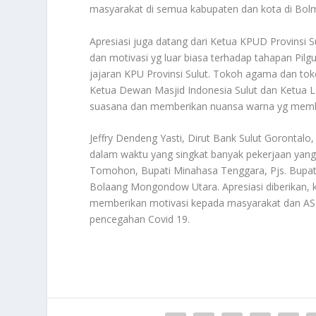
masyarakat di semua kabupaten dan kota di Bol
Apresiasi juga datang dari Ketua KPUD Provinsi S
dan motivasi yg luar biasa terhadap tahapan Pilg
jajaran KPU Provinsi Sulut. Tokoh agama dan to
Ketua Dewan Masjid Indonesia Sulut dan Ketua 
suasana dan memberikan nuansa warna yg membu
Jeffry Dendeng Yasti, Dirut Bank Sulut Gorontalo
dalam waktu yang singkat banyak pekerjaan yang 
Tomohon, Bupati Minahasa Tenggara, Pjs. Bupat
Bolaang Mongondow Utara. Apresiasi diberikan, k
memberikan motivasi kepada masyarakat dan ASN 
pencegahan Covid 19.