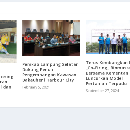
Terus Kembangkan 
Pemkab Lampung Selatan
_Co-Firing_ Biomass
Dukung Penuh
Bersama Kementan
Pengembangan Kawasan
hering
Luncurkan Model
Bakauheni Harbour City
ran
Pertanian Terpadu
al dan
February 5, 2021
September 27, 2024