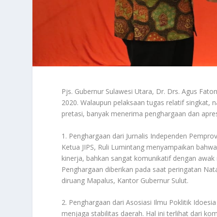
Pjs. Gubernur Sulawesi Utara, Dr. Drs. Agus Fato
2020. Walaupun pelaksaan tugas relatif singkat,
pretasi, banyak menerima penghargaan dan apresia
1. Penghargaan dari Jurnalis Independen Pemprov 
Ketua JIPS, Ruli Lumintang menyampaikan bahwa 
kinerja, bahkan sangat komunikatif dengan awak
Penghargaan diberikan pada saat peringatan Na
diruang Mapalus, Kantor Gubernur Sulut.
2. Penghargaan dari Asosiasi Ilmu Poklitik Idoesi
menjaga stabilitas daerah. Hal ini terlihat dari k