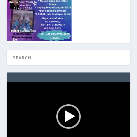
Video
Player