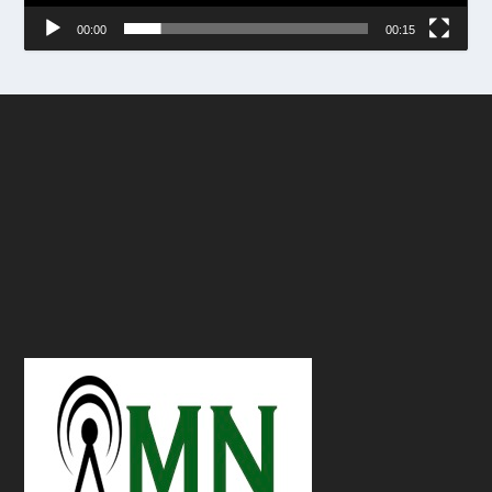
00:00
00:15