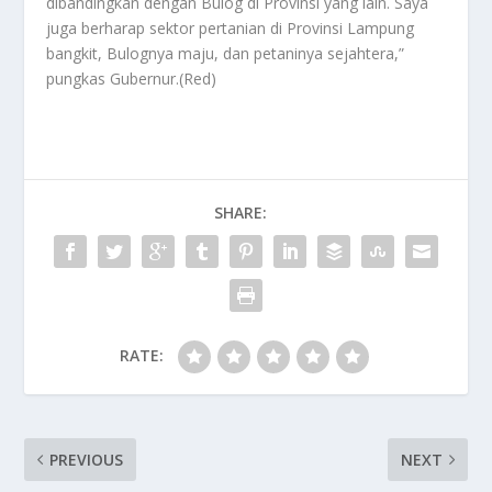
dibandingkan dengan Bulog di Provinsi yang lain. Saya
juga berharap sektor pertanian di Provinsi Lampung
bangkit, Bulognya maju, dan petaninya sejahtera,”
pungkas Gubernur.(Red)
SHARE:
RATE:
PREVIOUS
NEXT