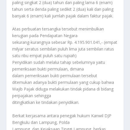
paling singkat 2 (dua) tahun dan paling lama 6 (enam)
tahun serta denda paling sedikit 2 (dua) kali dan paling
banyak 6 (enam) kali jumlah pajak dalam faktur pajak.
Atas perbuatan tersangka tersebut menimbulkan
kerugian pada Pendapatan Negara
sekurang-kurangnya sebesar Rp. 4.195.901.041,- (empat
milyar seratus sembilan puluh lima juta sembilan ratus
satu ribu empat puluh satu rupiah)
Penyidikan sudah melalui tahap sebelumnya yaitu
pemeriksaan bukti permulaan, dimana
dalam pemeriksaan bukti permulaan tersebut
ditemukan adanya bukti permulaan yang cukup bahwa
Wajib Pajak diduga melakukan tindak pidana di bidang
perpajakan sehingga
ditingkatkan ke tindakan penyidikan.
Berkat kerjasama antara penegak hukum Kanwil DJP
Bengkulu dan Lampung, Polda
Lampung, dan Kejaksaan Tinggi Lampung, berkas