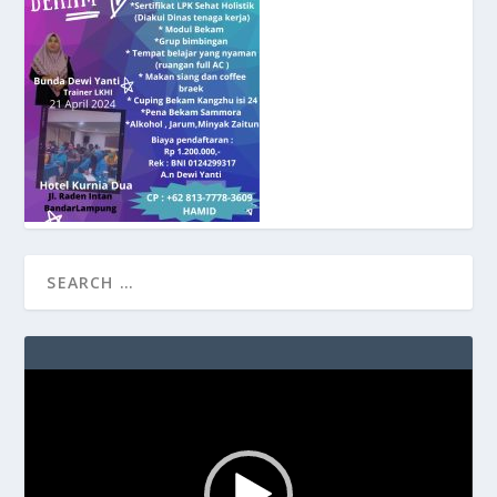
Video
Player