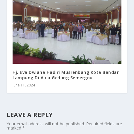
Hj. Eva Dwiana Hadiri Musrenbang Kota Bandar
Lampung Di Aula Gedung Semergou
June 11, 2024
LEAVE A REPLY
Your email address will not be published.
Required fields are
marked
*