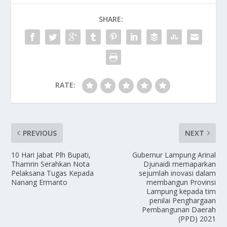
SHARE:
RATE:
PREVIOUS
NEXT
10 Hari Jabat Plh Bupati,
Gubernur Lampung Arinal
Thamrin Serahkan Nota
Djunaidi memaparkan
Pelaksana Tugas Kepada
sejumlah inovasi dalam
Nanang Ermanto
membangun Provinsi
Lampung kepada tim
penilai Penghargaan
Pembangunan Daerah
(PPD) 2021