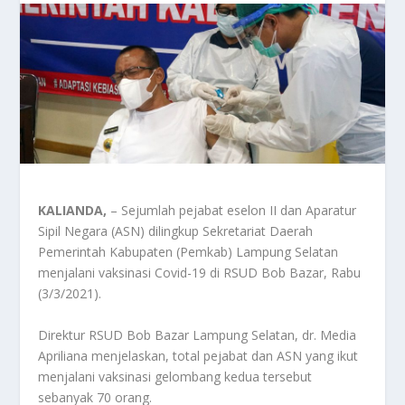
KALIANDA,
– Sejumlah pejabat eselon II dan Aparatur
Sipil Negara (ASN) dilingkup Sekretariat Daerah
Pemerintah Kabupaten (Pemkab) Lampung Selatan
menjalani vaksinasi Covid-19 di RSUD Bob Bazar, Rabu
(3/3/2021).
Direktur RSUD Bob Bazar Lampung Selatan, dr. Media
Apriliana menjelaskan, total pejabat dan ASN yang ikut
menjalani vaksinasi gelombang kedua tersebut
sebanyak 70 orang.