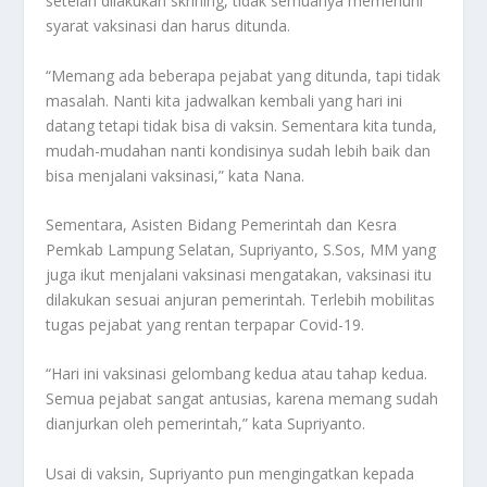
setelah dilakukan skrining, tidak semuanya memenuhi
syarat vaksinasi dan harus ditunda.
“Memang ada beberapa pejabat yang ditunda, tapi tidak
masalah. Nanti kita jadwalkan kembali yang hari ini
datang tetapi tidak bisa di vaksin. Sementara kita tunda,
mudah-mudahan nanti kondisinya sudah lebih baik dan
bisa menjalani vaksinasi,” kata Nana.
Sementara, Asisten Bidang Pemerintah dan Kesra
Pemkab Lampung Selatan, Supriyanto, S.Sos, MM yang
juga ikut menjalani vaksinasi mengatakan, vaksinasi itu
dilakukan sesuai anjuran pemerintah. Terlebih mobilitas
tugas pejabat yang rentan terpapar Covid-19.
“Hari ini vaksinasi gelombang kedua atau tahap kedua.
Semua pejabat sangat antusias, karena memang sudah
dianjurkan oleh pemerintah,” kata Supriyanto.
Usai di vaksin, Supriyanto pun mengingatkan kepada