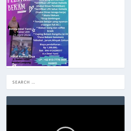
Video
Player