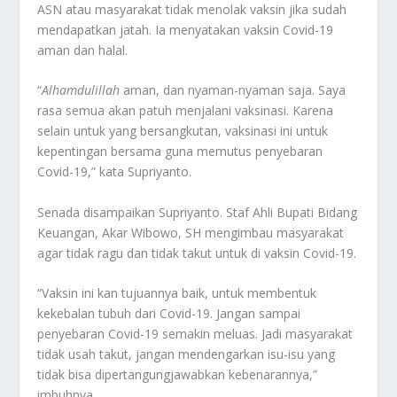
ASN atau masyarakat tidak menolak vaksin jika sudah
mendapatkan jatah. Ia menyatakan vaksin Covid-19
aman dan halal.
“
Alhamdulillah
aman, dan nyaman-nyaman saja. Saya
rasa semua akan patuh menjalani vaksinasi. Karena
selain untuk yang bersangkutan, vaksinasi ini untuk
kepentingan bersama guna memutus penyebaran
Covid-19,” kata Supriyanto.
Senada disampaikan Supriyanto. Staf Ahli Bupati Bidang
Keuangan, Akar Wibowo, SH mengimbau masyarakat
agar tidak ragu dan tidak takut untuk di vaksin Covid-19.
“Vaksin ini kan tujuannya baik, untuk membentuk
kekebalan tubuh dari Covid-19. Jangan sampai
penyebaran Covid-19 semakin meluas. Jadi masyarakat
tidak usah takut, jangan mendengarkan isu-isu yang
tidak bisa dipertangungjawabkan kebenarannya,”
imbuhnya.