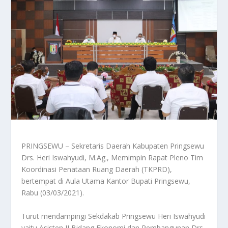
PRINGSEWU – Sekretaris Daerah Kabupaten Pringsewu
Drs. Heri Iswahyudi, M.Ag., Memimpin Rapat Pleno Tim
Koordinasi Penataan Ruang Daerah (TKPRD),
bertempat di Aula Utama Kantor Bupati Pringsewu,
Rabu (03/03/2021).
Turut mendampingi Sekdakab Pringsewu Heri Iswahyudi
yaitu Asisten II Bidang Ekonomi dan Pembangunan Drs.