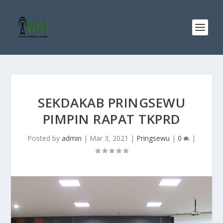
SEKDAKAB PRINGSEWU
PIMPIN RAPAT TKPRD
Posted by
admin
|
Mar 3, 2021
|
Pringsewu
|
0
|