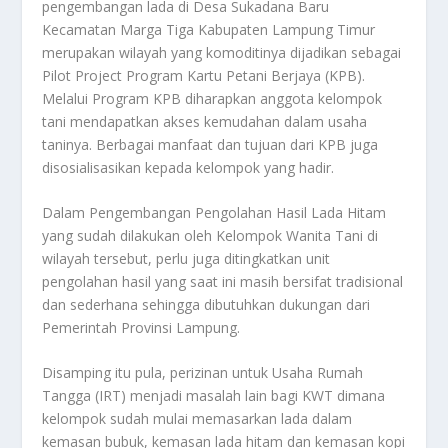
pengembangan lada di Desa Sukadana Baru
Kecamatan Marga Tiga Kabupaten Lampung Timur
merupakan wilayah yang komoditinya dijadikan sebagai
Pilot Project Program Kartu Petani Berjaya (KPB).
Melalui Program KPB diharapkan anggota kelompok
tani mendapatkan akses kemudahan dalam usaha
taninya. Berbagai manfaat dan tujuan dari KPB juga
disosialisasikan kepada kelompok yang hadir.
Dalam Pengembangan Pengolahan Hasil Lada Hitam
yang sudah dilakukan oleh Kelompok Wanita Tani di
wilayah tersebut, perlu juga ditingkatkan unit
pengolahan hasil yang saat ini masih bersifat tradisional
dan sederhana sehingga dibutuhkan dukungan dari
Pemerintah Provinsi Lampung.
Disamping itu pula, perizinan untuk Usaha Rumah
Tangga (IRT) menjadi masalah lain bagi KWT dimana
kelompok sudah mulai memasarkan lada dalam
kemasan bubuk, kemasan lada hitam dan kemasan kopi