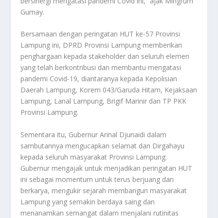
bersinergi mengatasi pandemi Covid ini,” ajak Mingrum
Gumay.
Bersamaan dengan peringatan HUT ke-57 Provinsi
Lampung ini, DPRD Provinsi Lampung memberikan
penghargaan kepada stakeholder dan seluruh elemen
yang telah berkontribusi dan membantu mengatasi
pandemi Covid-19, diantaranya kepada Kepolisian
Daerah Lampung, Korem 043/Garuda Hitam, Kejaksaan
Lampung, Lanal Lampung, Brigif Marinir dan TP PKK
Provinsi Lampung.
Sementara itu, Gubernur Arinal Djunaidi dalam
sambutannya mengucapkan selamat dan Dirgahayu
kepada seluruh masyarakat Provinsi Lampung.
Gubernur mengajak untuk menjadikan peringatan HUT
ini sebagai momentum untuk terus berjuang dan
berkarya, mengukir sejarah membangun masyarakat
Lampung yang semakin berdaya saing dan
menanamkan semangat dalam menjalani rutinitas