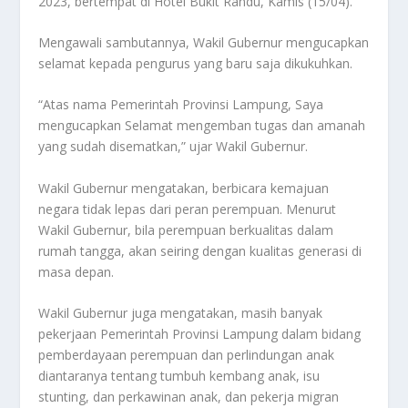
2023, bertempat di Hotel Bukit Randu, Kamis (15/04).
Mengawali sambutannya, Wakil Gubernur mengucapkan
selamat kepada pengurus yang baru saja dikukuhkan.
“Atas nama Pemerintah Provinsi Lampung, Saya
mengucapkan Selamat mengemban tugas dan amanah
yang sudah disematkan,” ujar Wakil Gubernur.
Wakil Gubernur mengatakan, berbicara kemajuan
negara tidak lepas dari peran perempuan. Menurut
Wakil Gubernur, bila perempuan berkualitas dalam
rumah tangga, akan seiring dengan kualitas generasi di
masa depan.
Wakil Gubernur juga mengatakan, masih banyak
pekerjaan Pemerintah Provinsi Lampung dalam bidang
pemberdayaan perempuan dan perlindungan anak
diantaranya tentang tumbuh kembang anak, isu
stunting, dan perkawinan anak, dan pekerja migran