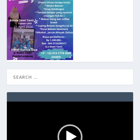
Video
Player