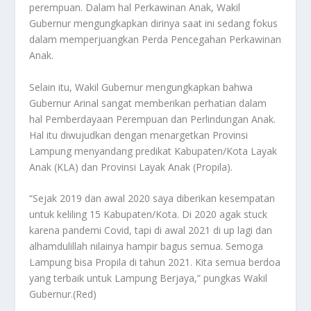
perempuan. Dalam hal Perkawinan Anak, Wakil
Gubernur mengungkapkan dirinya saat ini sedang fokus
dalam memperjuangkan Perda Pencegahan Perkawinan
Anak.
Selain itu, Wakil Gubernur mengungkapkan bahwa
Gubernur Arinal sangat memberikan perhatian dalam
hal Pemberdayaan Perempuan dan Perlindungan Anak.
Hal itu diwujudkan dengan menargetkan Provinsi
Lampung menyandang predikat Kabupaten/Kota Layak
Anak (KLA) dan Provinsi Layak Anak (Propila).
“Sejak 2019 dan awal 2020 saya diberikan kesempatan
untuk keliling 15 Kabupaten/Kota. Di 2020 agak stuck
karena pandemi Covid, tapi di awal 2021 di up lagi dan
alhamdulillah nilainya hampir bagus semua. Semoga
Lampung bisa Propila di tahun 2021. Kita semua berdoa
yang terbaik untuk Lampung Berjaya,” pungkas Wakil
Gubernur.(Red)