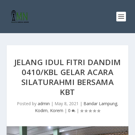
JELANG IDUL FITRI DANDIM
0410/KBL GELAR ACARA
SILATURAHMI BERSAMA
KBT
Posted by
admin
|
May 8, 2021
|
Bandar Lampung
,
Kodim
,
Korem
|
0
|