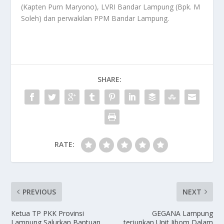
(Kapten Purn Maryono), LVRI Bandar Lampung (Bpk. M
Soleh) dan perwakilan PPM Bandar Lampung.
SHARE:
RATE:
PREVIOUS
NEXT
Ketua TP PKK Provinsi
GEGANA Lampung
Lampung Salurkan Bantuan
terjunkan Unit Jibom Dalam