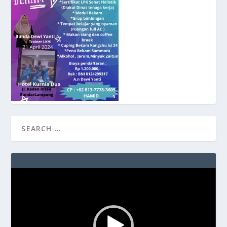
Video
Player