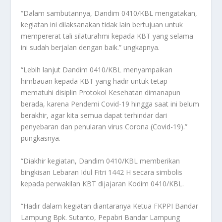
“Dalam sambutannya, Dandim 0410/KBL mengatakan,
kegiatan ini dilaksanakan tidak lain bertujuan untuk
mempererat tali silaturahmi kepada KBT yang selama
ini sudah berjalan dengan baik.” ungkapnya.
“Lebih lanjut Dandim 0410/KBL menyampaikan
himbauan kepada KBT yang hadir untuk tetap
mematuhi disiplin Protokol Kesehatan dimanapun
berada, karena Pendemi Covid-19 hingga saat ini belum
berakhir, agar kita semua dapat terhindar dari
penyebaran dan penularan virus Corona (Covid-19).”
pungkasnya.
“Diakhir kegiatan, Dandim 0410/KBL memberikan
bingkisan Lebaran Idul Fitri 1442 H secara simbolis
kepada perwakilan KBT dijajaran Kodim 0410/KBL.
“Hadir dalam kegiatan diantaranya Ketua FKPPI Bandar
Lampung Bpk. Sutanto, Pepabri Bandar Lampung