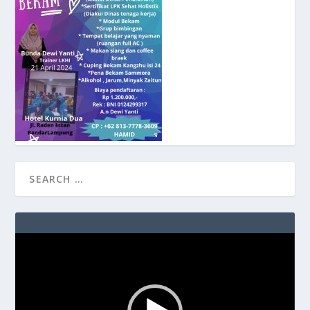
Video
Player