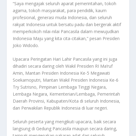
“Saya mengajak seluruh aparat pemerintahan, tokoh
agama, tokoh masyarakat, para pendidik, kaum
profesional, generasi muda Indonesia, dan seluruh
rakyat Indonesia untuk bersatu padu dan bergerak aktif
memperkokoh nilai-nilai Pancasila dalam mewujudkan
Indonesia Maju yang kita cita-citakan,” pesan Presiden
Joko Widodo.
Upacara Peringatan Hari Lahir Pancasila yang ini juga
dihadiri secara daring oleh Wakil Presiden RI Ma’ruf
Amin, Mantan Presiden Indonesia Ke-5 Megawati
Soekarnoputri, Mantan Wakil Presiden Indonesia Ke-6
Try Sutrisno, Pimpinan Lembaga Tinggi Negara,
Lembaga Negara, Kementerian/Lembaga, Pemerintah
Daerah Provinsi, Kabupaten/Kota di seluruh Indonesia,
dan Perwakilan Republik Indonesia di luar negeri.
Seluruh peserta yang mengikuti upacara, baik secara
langsung di Gedung Pancasila maupun secara daring,
tampak mengenakan pakaian adat dari seluruh