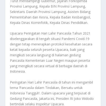
Turut mendampingi Gubernur, Jajaran Forkopimda
Provinsi Lampung, Kepala BIN Provinsi Lampung,
Sekretaris Daerah Provinsi Lampung, Asisten Bidang
Pemerintahan dan Kesra, Kepala Badan Kesbangpol,
Kepala Dinas Kominfotik, Kepala Dinas Pendidikan.
Upacara Peringatan Hari Lahir Pancasila Tahun 2021
diselenggarakan di tengah situasi Pandemi Covid-19
dengan tetap menerapkan protokol kesehatan secara
ketat kepada seluruh peserta Upacara, baik yang
mengikuti secara langsung di halaman gedung
Pancasila Kementerian Luar Negeri maupun peserta
yang mengikuti secara virtual di berbagai daerah di
Indonesia.
Peringatan Hari Lahir Pancasila di tahun ini mengambil
tema ‘Pancasila dalam Tindakan, Bersatu untuk
Indonesia Tangguh’. Dalam upacara yang terpusat di
Gedung Pancasila, Jakarta ini, Presiden RI Joko Widodo
bertindak selaku Inspektur Upacara.