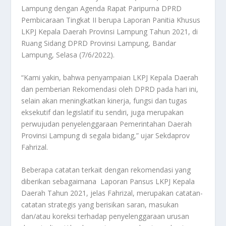
Lampung dengan Agenda Rapat Paripurna DPRD
Pembicaraan Tingkat II berupa Laporan Panitia Khusus
LKPJ Kepala Daerah Provinsi Lampung Tahun 2021, di
Ruang Sidang DPRD Provinsi Lampung, Bandar
Lampung, Selasa (7/6/2022).
“Kami yakin, bahwa penyampaian LKPJ Kepala Daerah
dan pemberian Rekomendasi oleh DPRD pada hari ini,
selain akan meningkatkan kinerja, fungsi dan tugas
eksekutif dan legislatif itu sendiri, juga merupakan
perwujudan penyelenggaraan Pemerintahan Daerah
Provinsi Lampung di segala bidang,” ujar Sekdaprov
Fahrizal.
Beberapa catatan terkait dengan rekomendasi yang
diberikan sebagaimana Laporan Pansus LKPJ Kepala
Daerah Tahun 2021, jelas Fahrizal, merupakan catatan-
catatan strategis yang berisikan saran, masukan
dan/atau koreksi terhadap penyelenggaraan urusan