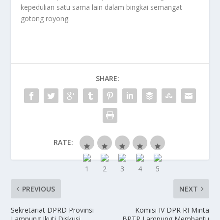
kepedulian satu sama lain dalam bingkai semangat
gotong royong.
SHARE:
RATE:
PREVIOUS
NEXT
Sekretariat DPRD Provinsi
Komisi IV DPR RI Minta
Lampung Ikuti Diskusi
BPTP Lampung Membantu