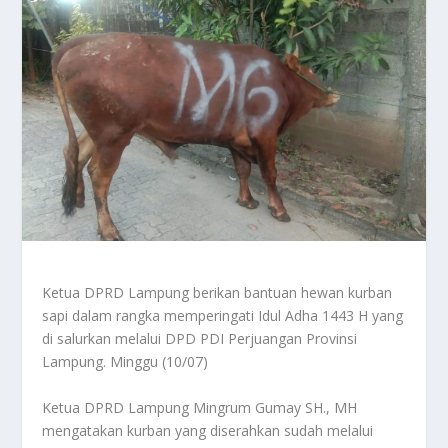
Ketua DPRD Lampung berikan bantuan hewan kurban
sapi dalam rangka memperingati Idul Adha 1443 H yang
di salurkan melalui DPD PDI Perjuangan Provinsi
Lampung. Minggu (10/07)
Ketua DPRD Lampung Mingrum Gumay SH., MH
mengatakan kurban yang diserahkan sudah melalui