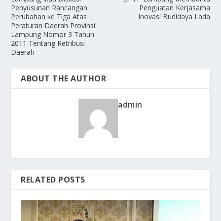
Penyusunan Rancangan
Penguatan Kerjasama
Perubahan ke Tiga Atas
Inovasi Budidaya Lada
Peraturan Daerah Provinsi
Lampung Nomor 3 Tahun
2011 Tentang Retribusi
Daerah
ABOUT THE AUTHOR
admin
RELATED POSTS