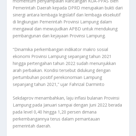
momentum penyampaian Rancangan KUA-PPAS oleh
Pemerintah Daerah kepada DPRD merupakan bukti dari
sinergi antara lembaga legislatif dan lembaga eksekutif
di lingkungan Pemerintah Provinsi Lampung dalam
mengawal dan mewujudkan APBD untuk mendukung
pembangunan dan kejayaan Provinsi Lampung.
“Dinamika perkembangan indikator makro sosial
ekonomi Provinsi Lampung sepanjang tahun 2021
hingga pertengahan tahun 2022 sudah menunjukkan
arah perbaikan. Kondisi tersebut didukung dengan
pertumbuhan positif perekonomian Lampung
sepanjang tahun 2021,” ujar Fahrizal Darminto
Sekdaprov menambahkan, laju inflasi bulanan Provinsi
Lampung pada Januari sampai dengan Juni 2022 berada
pada level 0,40 hingga 1,20 persen dimana
perkembangannya terus dalam pemantauan
pemerintah daerah.