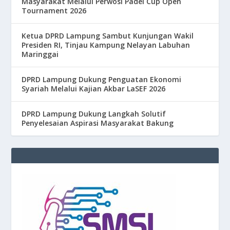
Masyarakat Melalui Perwosi Padel Cup Open
Tournament 2026
Ketua DPRD Lampung Sambut Kunjungan Wakil
Presiden RI, Tinjau Kampung Nelayan Labuhan
Maringgai
DPRD Lampung Dukung Penguatan Ekonomi
Syariah Melalui Kajian Akbar LaSEF 2026
DPRD Lampung Dukung Langkah Solutif
Penyelesaian Aspirasi Masyarakat Bakung