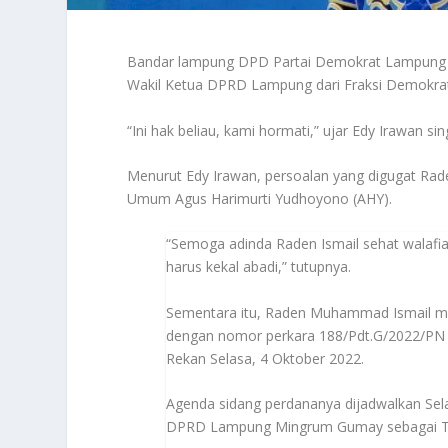
Bandar lampung DPD Partai Demokrat Lampung Ed
Wakil Ketua DPRD Lampung dari Fraksi Demokra
“Ini hak beliau, kami hormati,” ujar Edy Irawan sin
Menurut Edy Irawan, persoalan yang digugat Rad
Umum Agus Harimurti Yudhoyono (AHY).
“Semoga adinda Raden Ismail sehat walafia
harus kekal abadi,” tutupnya.
Sementara itu, Raden Muhammad Ismail ma
dengan nomor perkara 188/Pdt.G/2022/PN T
Rekan Selasa, 4 Oktober 2022.
Agenda sidang perdananya dijadwalkan Sela
DPRD Lampung Mingrum Gumay sebagai Tur