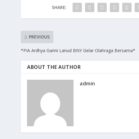
SHARE:
PREVIOUS
*PIA Ardhya Garini Lanud BNY Gelar Olahraga Bersama*
ABOUT THE AUTHOR
admin