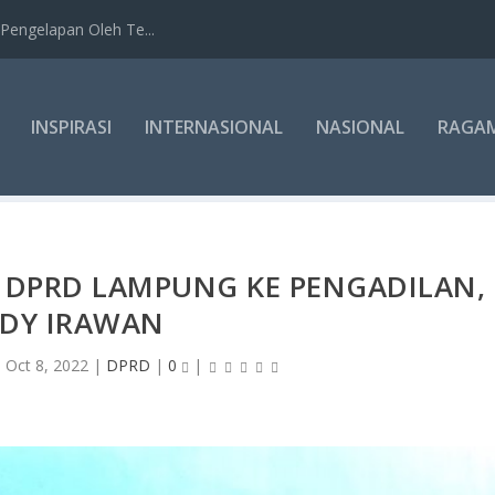
Pengelapan Oleh Te...
INSPIRASI
INTERNASIONAL
NASIONAL
RAGA
 DPRD LAMPUNG KE PENGADILAN,
EDY IRAWAN
|
Oct 8, 2022
|
DPRD
|
0
|