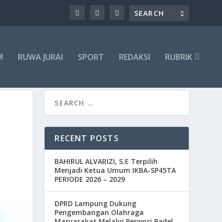
M
RUWA JURAI
SPORT
REDAKSI
RUBRIK
RECENT POSTS
BAHIRUL ALVARIZI, S.E Terpilih
Menjadi Ketua Umum IKBA-SP45TA
PERIODE 2026 – 2029
DPRD Lampung Dukung
Pengembangan Olahraga
Masyarakat Melalui Perwosi Padel