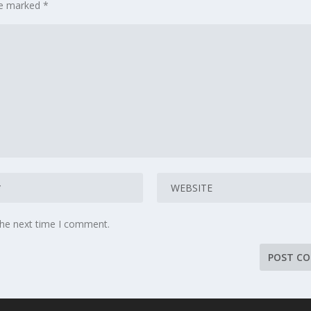
are marked
*
the next time I comment.