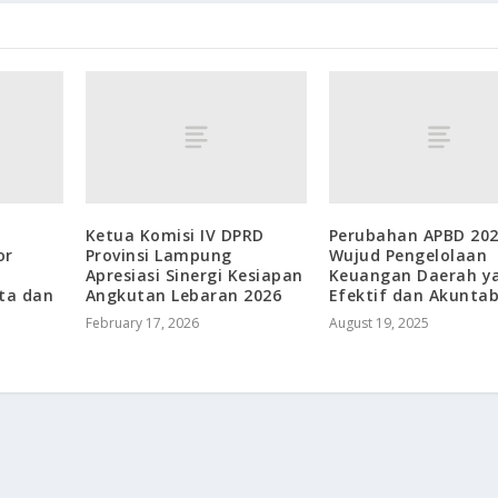
Ketua Komisi IV DPRD
Perubahan APBD 20
or
Provinsi Lampung
Wujud Pengelolaan
Apresiasi Sinergi Kesiapan
Keuangan Daerah y
ata dan
Angkutan Lebaran 2026
Efektif dan Akuntab
February 17, 2026
August 19, 2025