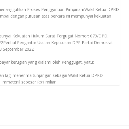
 menangguhkan Proses Penggantian Pimpinan/Wakil Ketua DPRD
mpai dengan putusan atas perkara ini mempunyai kekuatan
punyai Kekuatan Hukum Surat Tergugat Nomor: 079/DPD.
2Perihal Pengantar Usulan Keputusan DPP Partai Demokrat
3 September 2022.
ar kerugian yang dialami oleh Penggugat, yaitu:
akan lagi menerima tunjangan sebagai Wakil Ketua DPRD
Immateriil sebesar Rp1 miliar.