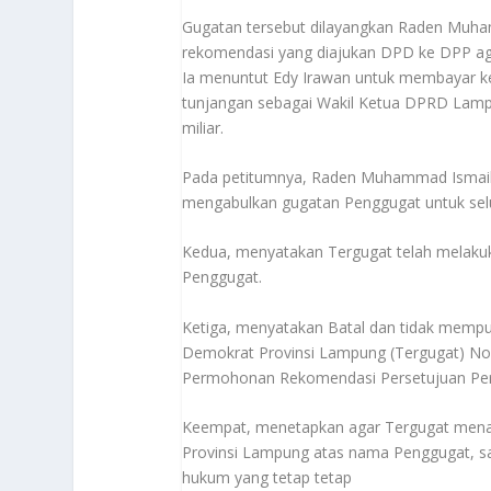
Gugatan tersebut dilayangkan Raden Muha
rekomendasi yang diajukan DPD ke DPP aga
Ia menuntut Edy Irawan untuk membayar keru
tunjangan sebagai Wakil Ketua DPRD Lampu
miliar.
Pada petitumnya, Raden Muhammad Ismail
mengabulkan gugatan Penggugat untuk sel
Kedua, menyatakan Tergugat telah melak
Penggugat.
Ketiga, menyatakan Batal dan tidak memp
Demokrat Provinsi Lampung (Tergugat) No
Permohonan Rekomendasi Persetujuan Per
Keempat, menetapkan agar Tergugat mena
Provinsi Lampung atas nama Penggugat, s
hukum yang tetap tetap