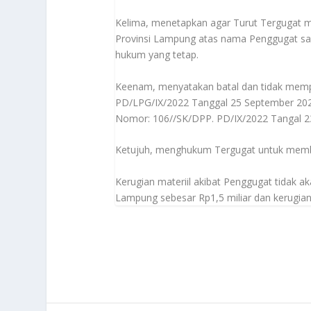
Kelima, menetapkan agar Turut Tergugat
Provinsi Lampung atas nama Penggugat sa
hukum yang tetap.
Keenam, menyatakan batal dan tidak mem
PD/LPG/IX/2022 Tanggal 25 September 202
Nomor: 106//SK/DPP. PD/IX/2022 Tangal 2
Ketujuh, menghukum Tergugat untuk membay
Kerugian materiil akibat Penggugat tidak 
Lampung sebesar Rp1,5 miliar dan kerugian 