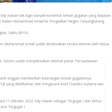
y Irawan tak ingin banyak komentar terkait gugatan yang diajukan
t Raden Muhammad Ismail ke Pengadilan Negeri Tanjungkarang.
gkat, Sabtu (8/10).
en Muhammad Ismail sudah diselesaikan secara internal oleh Ketua
t, Ketum sudah menyelesaikan internal partai. Persaudaraan
sih enggan memberikan keterangan terkait gugatannya
jk yang didaftarkan oleh Pengacara Arief Chandra Gutama dan
sa 11 Oktober 2022. Edy Irawan sebagai Tergugat I dan Ketua
ut Tergugat I.