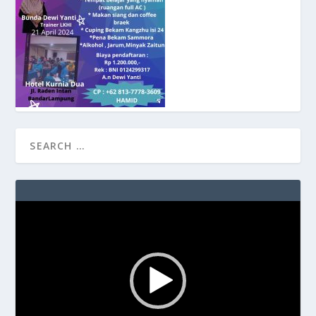
Video
Player