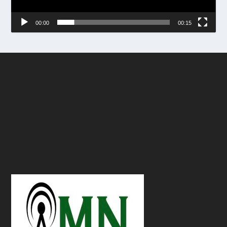
00:00
00:15