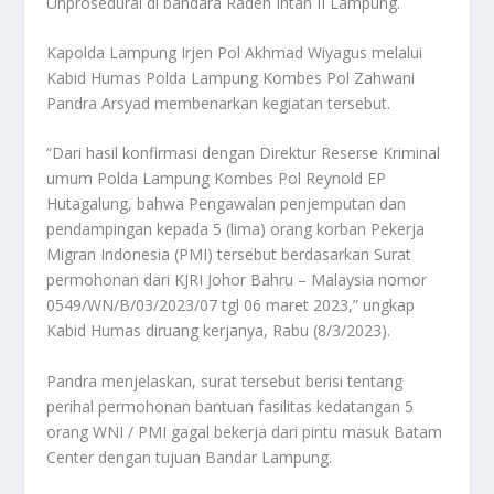
Unprosedural di bandara Raden Intan II Lampung.
Kapolda Lampung Irjen Pol Akhmad Wiyagus melalui
Kabid Humas Polda Lampung Kombes Pol Zahwani
Pandra Arsyad membenarkan kegiatan tersebut.
“Dari hasil konfirmasi dengan Direktur Reserse Kriminal
umum Polda Lampung Kombes Pol Reynold EP
Hutagalung, bahwa Pengawalan penjemputan dan
pendampingan kepada 5 (lima) orang korban Pekerja
Migran Indonesia (PMI) tersebut berdasarkan Surat
permohonan dari KJRI Johor Bahru – Malaysia nomor
0549/WN/B/03/2023/07 tgl 06 maret 2023,” ungkap
Kabid Humas diruang kerjanya, Rabu (8/3/2023).
Pandra menjelaskan, surat tersebut berisi tentang
perihal permohonan bantuan fasilitas kedatangan 5
orang WNI / PMI gagal bekerja dari pintu masuk Batam
Center dengan tujuan Bandar Lampung.