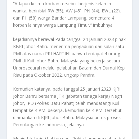
“Adapun kelima korban tersebut berjenis kelamin
wanita, berinisial RW (55), AW (45), PN (44), EWL (22),
dan PH (58) warga Bandar Lampung, sementara 4
korban lainnya warga Lampung Timur,” imbuhnya.
kejadiannya berawal Pada tanggal 24 Januari 2023 pihak
KBRI Johor Bahru menerima pengaduan dari salah satu
PMI atas nama PRI HARTINI bahwa terdapat 4 orang
PMI di Kuil Johor Bahru Malaysia yang bekerja secara
Unprosedural melalui pelabuhan Batam dan Dumai Kep.
Riau pada Oktober 2022, ungkap Pandra.
Kemudian katanya, pada tanggal 25 januari 2023 KJRI
Johor Bahru bersama JTK (jabatan tenaga kerja) Negri
Johor, IPD (Polres Batu Pahat) telah mendatangi Kuil
tempat ke 4 PMI bekerja, kemudian ke 4 PMI tersebut
diamankan di KJRI Johor Bahru Malaysia untuk proses
Pemulangan ke Indonesia, jelasnya.
Menindak lanjuti hal tersebut Polda Lampung dalam hal