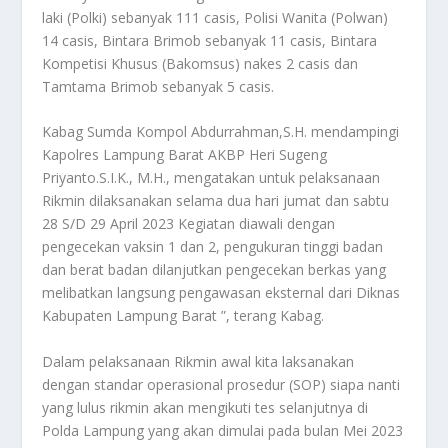
laki (Polki) sebanyak 111 casis, Polisi Wanita (Polwan)
14 casis, Bintara Brimob sebanyak 11 casis, Bintara
Kompetisi Khusus (Bakomsus) nakes 2 casis dan
Tamtama Brimob sebanyak 5 casis.
Kabag Sumda Kompol Abdurrahman,S.H. mendampingi
Kapolres Lampung Barat AKBP Heri Sugeng
Priyanto.S.I.K., M.H., mengatakan untuk pelaksanaan
Rikmin dilaksanakan selama dua hari jumat dan sabtu
28 S/D 29 April 2023 Kegiatan diawali dengan
pengecekan vaksin 1 dan 2, pengukuran tinggi badan
dan berat badan dilanjutkan pengecekan berkas yang
melibatkan langsung pengawasan eksternal dari Diknas
Kabupaten Lampung Barat ”, terang Kabag.
Dalam pelaksanaan Rikmin awal kita laksanakan
dengan standar operasional prosedur (SOP) siapa nanti
yang lulus rikmin akan mengikuti tes selanjutnya di
Polda Lampung yang akan dimulai pada bulan Mei 2023