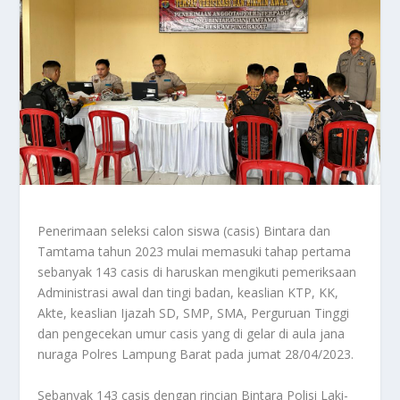
Penerimaan seleksi calon siswa (casis) Bintara dan
Tamtama tahun 2023 mulai memasuki tahap pertama
sebanyak 143 casis di haruskan mengikuti pemeriksaan
Administrasi awal dan tingi badan, keaslian KTP, KK,
Akte, keaslian Ijazah SD, SMP, SMA, Perguruan Tinggi
dan pengecekan umur casis yang di gelar di aula jana
nuraga Polres Lampung Barat pada jumat 28/04/2023.
Sebanyak 143 casis dengan rincian Bintara Polisi Laki-