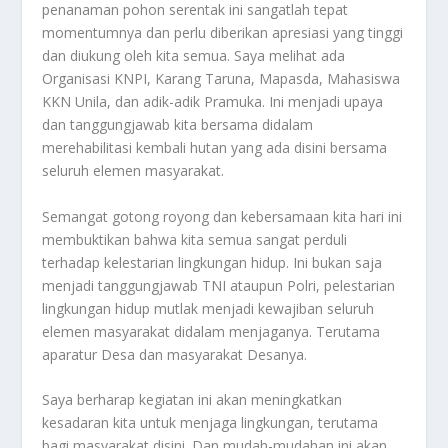
penanaman pohon serentak ini sangatlah tepat
momentumnya dan perlu diberikan apresiasi yang tinggi
dan diukung oleh kita semua. Saya melihat ada
Organisasi KNPI, Karang Taruna, Mapasda, Mahasiswa
KKN Unila, dan adik-adik Pramuka. Ini menjadi upaya
dan tanggungjawab kita bersama didalam
merehabilitasi kembali hutan yang ada disini bersama
seluruh elemen masyarakat.
Semangat gotong royong dan kebersamaan kita hari ini
membuktikan bahwa kita semua sangat perduli
terhadap kelestarian lingkungan hidup. Ini bukan saja
menjadi tanggungjawab TNI ataupun Polri, pelestarian
lingkungan hidup mutlak menjadi kewajiban seluruh
elemen masyarakat didalam menjaganya. Terutama
aparatur Desa dan masyarakat Desanya.
Saya berharap kegiatan ini akan meningkatkan
kesadaran kita untuk menjaga lingkungan, terutama
bagi masyarakat disini. Dan mudah-mudahan ini akan