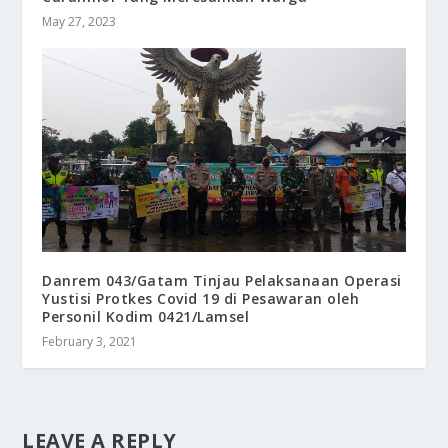
May 27, 2023
Danrem 043/Gatam Tinjau Pelaksanaan Operasi
Yustisi Protkes Covid 19 di Pesawaran oleh
Personil Kodim 0421/Lamsel
February 3, 2021
LEAVE A REPLY