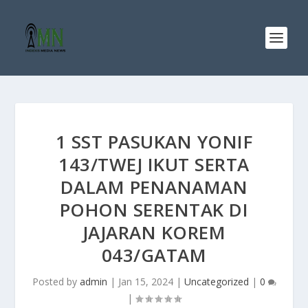
1 SST PASUKAN YONIF
143/TWEJ IKUT SERTA
DALAM PENANAMAN
POHON SERENTAK DI
JAJARAN KOREM
043/GATAM
Posted by
admin
|
Jan 15, 2024
|
Uncategorized
|
0
|