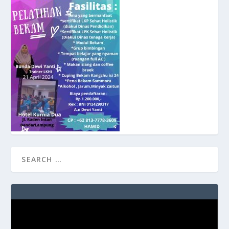
Video
Player