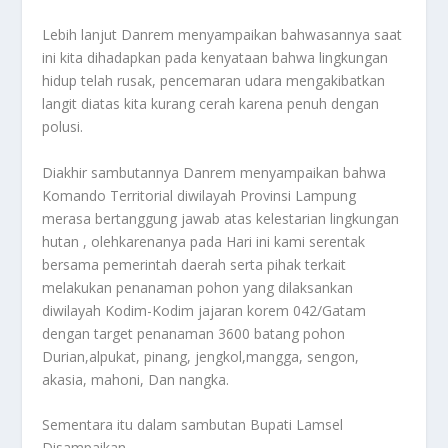
Lebih lanjut Danrem menyampaikan bahwasannya saat
ini kita dihadapkan pada kenyataan bahwa lingkungan
hidup telah rusak, pencemaran udara mengakibatkan
langit diatas kita kurang cerah karena penuh dengan
polusi.
Diakhir sambutannya Danrem menyampaikan bahwa
Komando Territorial diwilayah Provinsi Lampung
merasa bertanggung jawab atas kelestarian lingkungan
hutan , olehkarenanya pada Hari ini kami serentak
bersama pemerintah daerah serta pihak terkait
melakukan penanaman pohon yang dilaksankan
diwilayah Kodim-Kodim jajaran korem 042/Gatam
dengan target penanaman 3600 batang pohon
Durian,alpukat, pinang, jengkol,mangga, sengon,
akasia, mahoni, Dan nangka.
Sementara itu dalam sambutan Bupati Lamsel
Disampaikan