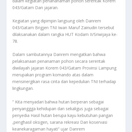
dalam kegiatan penananaman pohon serentak Korem
043/Gatam Dan jajaran.
Kegiatan yang dipimpin langsung oleh Danrem
043/Gatam Brigjen TNI Iwan Maruf Zainudin tersebut
dilaksanakan dalam rangka HUT Kodam II/Sriwijaya ke-
78.
Dalam sambutannya Danrem mengatkan bahwa
pelaksanaan penanaman pohon secara serentak
diwilayah jajaran Korem 043/Gatam Provinsi Lampung
merupakan program komando atas dalam
mensinergikan rasa cinta dan kepedulian TNI terhadap
lingkungan.
” Kita menyadari bahwa hutan berperan sebagai
penyanggga kehidupan dan sekaligus juga sebagai
penyedia Hasil hutan berupa kayu kebutuhan pangan
,penghasil oksigen, sarana rekreasi Dan koservasi
keanekaragaman hayati” ujar Danrem