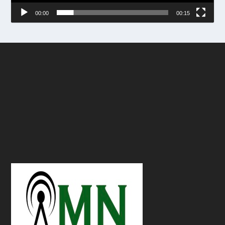
00:00
00:15