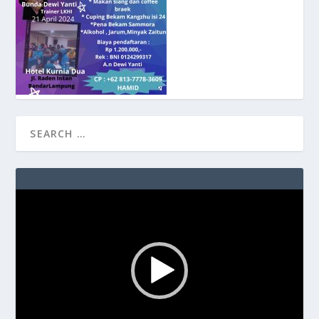
Video
Player