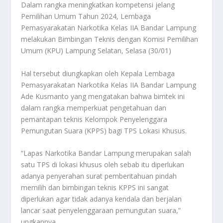
Dalam rangka meningkatkan kompetensi jelang
Pemilihan Umum Tahun 2024, Lembaga
Pemasyarakatan Narkotika Kelas IIA Bandar Lampung
melakukan Bimbingan Teknis dengan Komisi Pemilihan
Umum (KPU) Lampung Selatan, Selasa (30/01)
Hal tersebut diungkapkan oleh Kepala Lembaga
Pemasyarakatan Narkotika Kelas IIA Bandar Lampung
Ade Kusmanto yang mengatakan bahwa bimtek ini
dalam rangka memperkuat pengetahuan dan
pemantapan teknis Kelompok Penyelenggara
Pemungutan Suara (KPPS) bagi TPS Lokasi Khusus.
“Lapas Narkotika Bandar Lampung merupakan salah
satu TPS di lokasi khusus oleh sebab itu diperlukan
adanya penyerahan surat pemberitahuan pindah
memilih dan bimbingan teknis KPPS ini sangat
diperlukan agar tidak adanya kendala dan berjalan
lancar saat penyelenggaraan pemungutan suara,”
ungkapnya