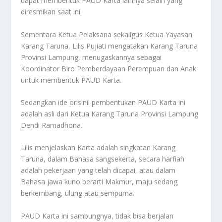
dapat membentuk PAUD Karta lainnya selain yang
diresmikan saat ini.
Sementara Ketua Pelaksana sekaligus Ketua Yayasan
Karang Taruna, Lilis Pujiati mengatakan Karang Taruna
Provinsi Lampung, menugaskannya sebagai
Koordinator Biro Pemberdayaan Perempuan dan Anak
untuk membentuk PAUD Karta.
Sedangkan ide orisinil pembentukan PAUD Karta ini
adalah asli dari Ketua Karang Taruna Provinsi Lampung
Dendi Ramadhona.
Lilis menjelaskan Karta adalah singkatan Karang
Taruna, dalam Bahasa sangsekerta, secara harfiah
adalah pekerjaan yang telah dicapai, atau dalam
Bahasa jawa kuno berarti Makmur, maju sedang
berkembang, ulung atau sempurna.
PAUD Karta ini sambungnya, tidak bisa berjalan