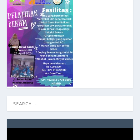
Video
Player