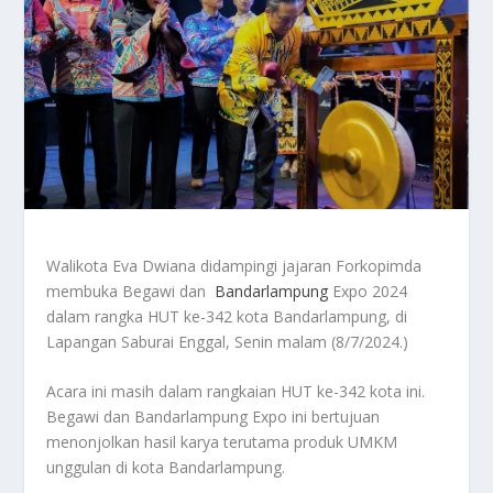
Walikota Eva Dwiana didampingi jajaran Forkopimda
membuka Begawi dan
Bandarlampung
Expo 2024
dalam rangka HUT ke-342 kota Bandarlampung, di
Lapangan Saburai Enggal, Senin malam (8/7/2024.)
Acara ini masih dalam rangkaian HUT ke-342 kota ini.
Begawi dan Bandarlampung Expo ini bertujuan
menonjolkan hasil karya terutama produk UMKM
unggulan di kota Bandarlampung.