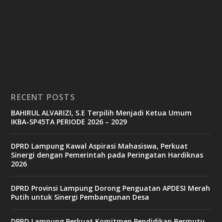
RECENT POSTS
BAHIRUL ALVARIZI, S.E Terpilih Menjadi Ketua Umum
IKBA-SP45TA PERIODE 2026 – 2029
DPRD Lampung Kawal Aspirasi Mahasiswa, Perkuat
Sinergi dengan Pemerintah pada Peringatan Hardiknas
2026
DPRD Provinsi Lampung Dorong Penguatan APDESI Merah
Putih untuk Sinergi Pembangunan Desa
DPRD Lampung Perkuat Komitmen Pendidikan Bermutu