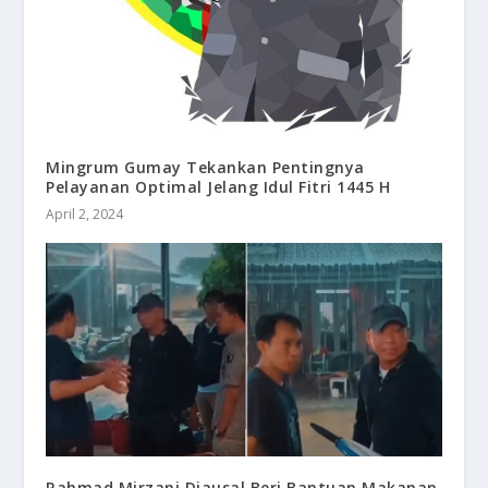
Mingrum Gumay Tekankan Pentingnya
Pelayanan Optimal Jelang Idul Fitri 1445 H
April 2, 2024
Rahmad Mirzani Djausal Beri Bantuan Makanan