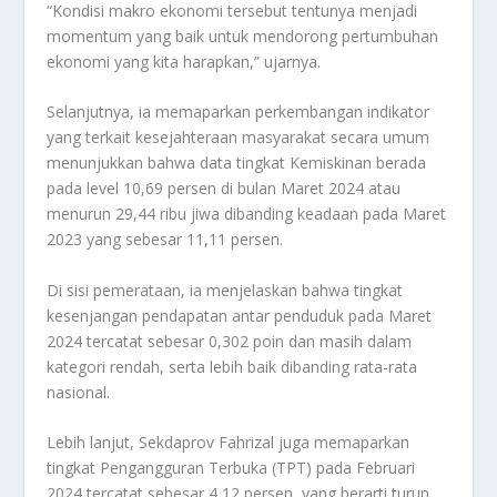
“Kondisi makro ekonomi tersebut tentunya menjadi
momentum yang baik untuk mendorong pertumbuhan
ekonomi yang kita harapkan,” ujarnya.
Selanjutnya, ia memaparkan perkembangan indikator
yang terkait kesejahteraan masyarakat secara umum
menunjukkan bahwa data tingkat Kemiskinan berada
pada level 10,69 persen di bulan Maret 2024 atau
menurun 29,44 ribu jiwa dibanding keadaan pada Maret
2023 yang sebesar 11,11 persen.
Di sisi pemerataan, ia menjelaskan bahwa tingkat
kesenjangan pendapatan antar penduduk pada Maret
2024 tercatat sebesar 0,302 poin dan masih dalam
kategori rendah, serta lebih baik dibanding rata-rata
nasional.
Lebih lanjut, Sekdaprov Fahrizal juga memaparkan
tingkat Pengangguran Terbuka (TPT) pada Februari
2024 tercatat sebesar 4,12 persen, yang berarti turun