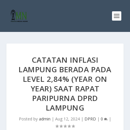
CATATAN INFLASI
LAMPUNG BERADA PADA
LEVEL 2,84% (YEAR ON
YEAR) SAAT RAPAT
PARIPURNA DPRD
LAMPUNG
Posted by
admin
|
Aug 12, 2024
|
DPRD
|
0
|