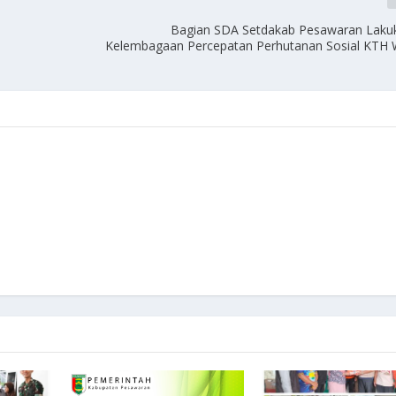
Bagian SDA Setdakab Pesawaran Laku
Kelembagaan Percepatan Perhutanan Sosial KTH 