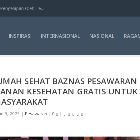
Pengelapan Oleh Te...
INSPIRASI
INTERNASIONAL
NASIONAL
RAGA
RUMAH SEHAT BAZNAS PESAWARAN
YANAN KESEHATAN GRATIS UNTUK
ASYARAKAT
an 9, 2025
|
Pesawaran
|
0
|