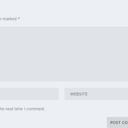
are marked
*
the next time I comment.