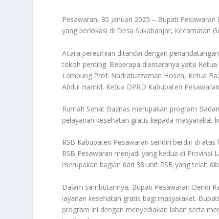
Pesawaran, 30 Januari 2025 – Bupati Pesawara
yang berlokasi di Desa Sukabanjar, Kecamatan G
Acara peresmian ditandai dengan penandatangana
tokoh penting. Beberapa diantaranya yaitu Ketu
Lampung Prof. Nadratuzzaman Hosen, Ketua Baz
Abdul Hamid, Ketua DPRD Kabupaten Pesawaran A
Rumah Sehat Baznas merupakan program Badan A
pelayanan kesehatan gratis kepada masyarakat k
RSB Kabupaten Pesawaran sendiri berdiri di atas
RSB Pesawaran menjadi yang kedua di Provinsi 
merupakan bagian dari 38 unit RSB yang telah dib
Dalam sambutannya, Bupati Pesawaran Dendi R
layanan kesehatan gratis bagi masyarakat. Bu
program ini dengan menyediakan lahan serta men