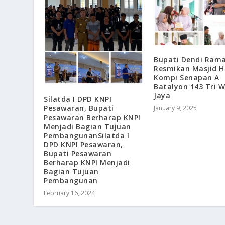
Bupati Dendi Ram
Resmikan Masjid H
Kompi Senapan A
Batalyon 143 Tri W
Jaya
Silatda I DPD KNPI
Pesawaran, Bupati
January 9, 2025
Pesawaran Berharap KNPI
Menjadi Bagian Tujuan
PembangunanSilatda I
DPD KNPI Pesawaran,
Bupati Pesawaran
Berharap KNPI Menjadi
Bagian Tujuan
Pembangunan
February 16, 2024