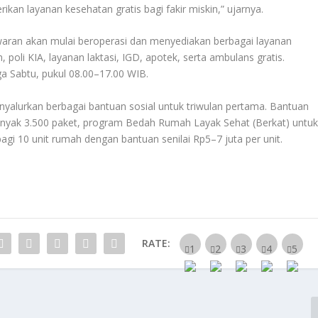
n layanan kesehatan gratis bagi fakir miskin,” ujarnya.
awaran akan mulai beroperasi dan menyediakan berbagai layanan
, poli KIA, layanan laktasi, IGD, apotek, serta ambulans gratis.
ga Sabtu, pukul 08.00–17.00 WIB.
yalurkan berbagai bantuan sosial untuk triwulan pertama. Bantuan
banyak 3.500 paket, program Bedah Rumah Layak Sehat (Berkat) untu
i 10 unit rumah dengan bantuan senilai Rp5–7 juta per unit.
RATE: