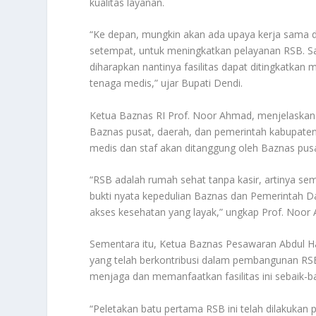
kualitas layanan.
“Ke depan, mungkin akan ada upaya kerja sama 
setempat, untuk meningkatkan pelayanan RSB. Saa
diharapkan nantinya fasilitas dapat ditingkatkan
tenaga medis,” ujar Bupati Dendi.
Ketua Baznas RI Prof. Noor Ahmad, menjelaskan
Baznas pusat, daerah, dan pemerintah kabupaten
medis dan staf akan ditanggung oleh Baznas pus
“RSB adalah rumah sehat tanpa kasir, artinya se
bukti nyata kepedulian Baznas dan Pemerinta
akses kesehatan yang layak,” ungkap Prof. Noor
Sementara itu, Ketua Baznas Pesawaran Abdul H
yang telah berkontribusi dalam pembangunan RS
menjaga dan memanfaatkan fasilitas ini sebaik-b
“Peletakan batu pertama RSB ini telah dilakukan 