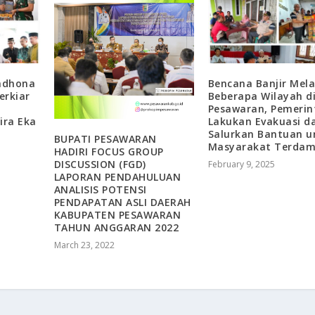
adhona
Bencana Banjir Mel
erkiar
Beberapa Wilayah d
Pesawaran, Pemerin
ira Eka
Lakukan Evakuasi d
Salurkan Bantuan u
BUPATI PESAWARAN
Masyarakat Terda
HADIRI FOCUS GROUP
DISCUSSION (FGD)
February 9, 2025
LAPORAN PENDAHULUAN
ANALISIS POTENSI
PENDAPATAN ASLI DAERAH
KABUPATEN PESAWARAN
TAHUN ANGGARAN 2022
March 23, 2022