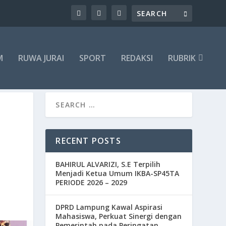
M
RUWA JURAI
SPORT
REDAKSI
RUBRIK
RECENT POSTS
BAHIRUL ALVARIZI, S.E Terpilih
Menjadi Ketua Umum IKBA-SP45TA
PERIODE 2026 – 2029
DPRD Lampung Kawal Aspirasi
Mahasiswa, Perkuat Sinergi dengan
Pemerintah pada Peringatan