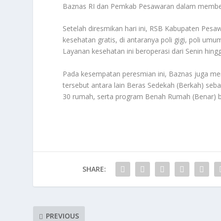
Baznas RI dan Pemkab Pesawaran dalam memberika
Setelah diresmikan hari ini, RSB Kabupaten Pes
kesehatan gratis, di antaranya poli gigi, poli umum
Layanan kesehatan ini beroperasi dari Senin hing
Pada kesempatan peresmian ini, Baznas juga men
tersebut antara lain Beras Sedekah (Berkah) se
30 rumah, serta program Benah Rumah (Benar) bag
SHARE:
PREVIOUS