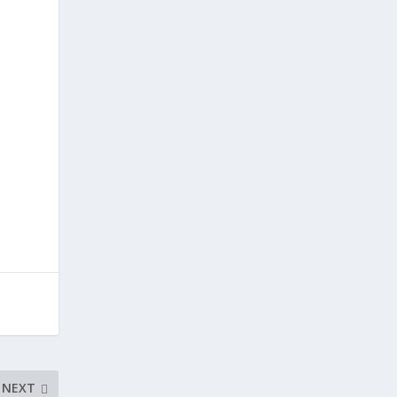
k
NEXT