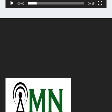
00:00
00:15