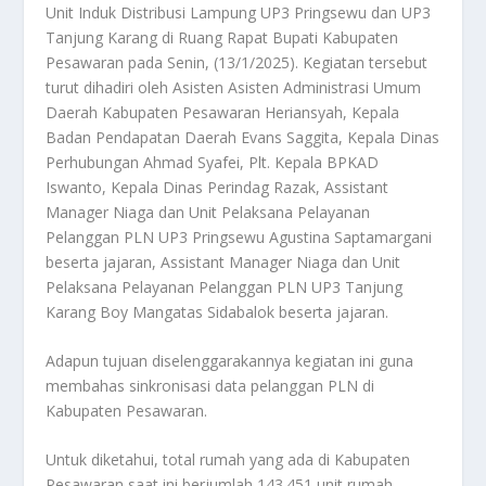
Unit Induk Distribusi Lampung UP3 Pringsewu dan UP3
Tanjung Karang di Ruang Rapat Bupati Kabupaten
Pesawaran pada Senin, (13/1/2025). Kegiatan tersebut
turut dihadiri oleh Asisten Asisten Administrasi Umum
Daerah Kabupaten Pesawaran Heriansyah, Kepala
Badan Pendapatan Daerah Evans Saggita, Kepala Dinas
Perhubungan Ahmad Syafei, Plt. Kepala BPKAD
Iswanto, Kepala Dinas Perindag Razak, Assistant
Manager Niaga dan Unit Pelaksana Pelayanan
Pelanggan PLN UP3 Pringsewu Agustina Saptamargani
beserta jajaran, Assistant Manager Niaga dan Unit
Pelaksana Pelayanan Pelanggan PLN UP3 Tanjung
Karang Boy Mangatas Sidabalok beserta jajaran.
Adapun tujuan diselenggarakannya kegiatan ini guna
membahas sinkronisasi data pelanggan PLN di
Kabupaten Pesawaran.
Untuk diketahui, total rumah yang ada di Kabupaten
Pesawaran saat ini berjumlah 143.451 unit rumah