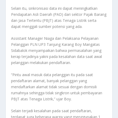
Selain itu, sinkronisasi data ini dapat meningkatkan
Pendapatan Asli Daerah (PAD) dari sektor Pajak Barang
dan Jasa Tertentu (PBJT) atas Tenaga Listrik serta
dapat menggali sumber potensi yang ada.
Assistant Manager Niaga dan Pelaksana Pelayanan
Pelanggan PLN UP3 Tanjung Karang Boy Mangatas
Sidabalok menyampaikan bahwa permasalahan yang
kerap terjadinya yakni pada kesalahan data saat awal
pelanggan melakukan pendaftaran.
“Pintu awal masuk data pelanggan itu pada saat
pendaftaran alamat, banyak pelanggan yang
mendaftarkan alamat tidak sesuai dengan domisili
rumahnya sehingga tidak singkron untuk pembayaran
PBJT atas Tenaga Listrik,” ujar Boy.
Selain terjadi kesalahan pada saat pendaftaran,
terdapat juga beberapa warga yang menggunakan 1