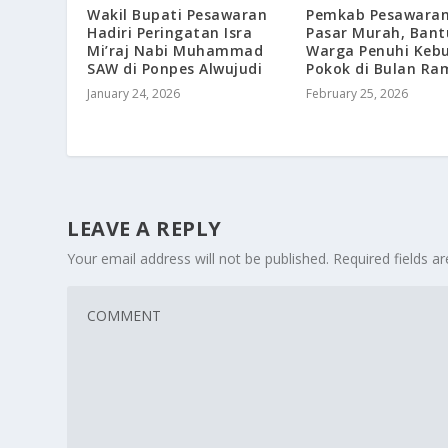
Wakil Bupati Pesawaran
Pemkab Pesawaran
Hadiri Peringatan Isra
Pasar Murah, Bant
Mi’raj Nabi Muhammad
Warga Penuhi Keb
SAW di Ponpes Alwujudi
Pokok di Bulan R
January 24, 2026
February 25, 2026
LEAVE A REPLY
Your email address will not be published.
Required fields 