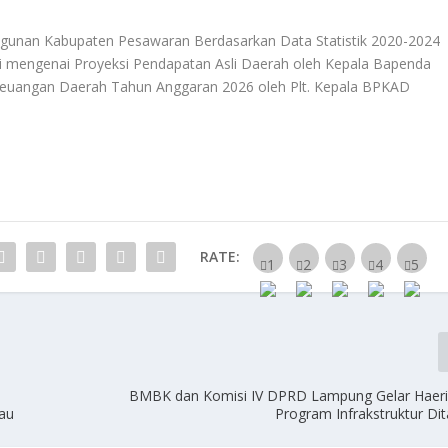
unan Kabupaten Pesawaran Berdasarkan Data Statistik 2020-2024
i mengenai Proyeksi Pendapatan Asli Daerah oleh Kepala Bapenda
 Keuangan Daerah Tahun Anggaran 2026 oleh Plt. Kepala BPKAD
RATE:
BMBK dan Komisi IV DPRD Lampung Gelar Haeri
au
Program Infrakstruktur Di