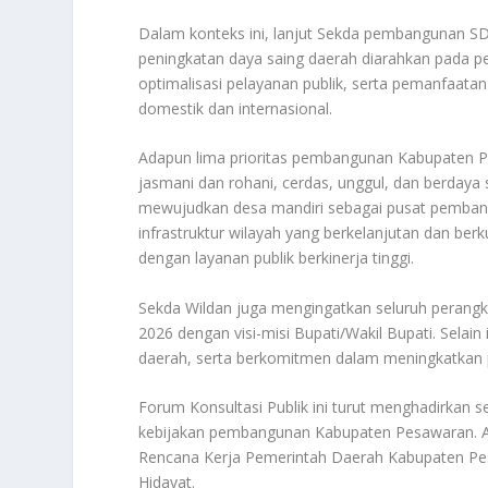
Dalam konteks ini, lanjut Sekda pembangunan 
peningkatan daya saing daerah diarahkan pada pe
optimalisasi pelayanan publik, serta pemanfaat
domestik dan internasional.
Adapun lima prioritas pembangunan Kabupaten P
jasmani dan rohani, cerdas, unggul, dan berdaya 
mewujudkan desa mandiri sebagai pusat pembang
infrastruktur wilayah yang berkelanjutan dan berk
dengan layanan publik berkinerja tinggi.
Sekda Wildan juga mengingatkan seluruh perangk
2026 dengan visi-misi Bupati/Wakil Bupati. Selain
daerah, serta berkomitmen dalam meningkatkan pe
Forum Konsultasi Publik ini turut menghadirkan
kebijakan pembangunan Kabupaten Pesawaran. A
Rencana Kerja Pemerintah Daerah Kabupaten Pe
Hidayat.