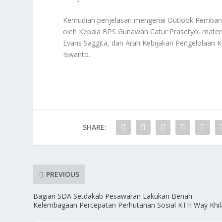
Kemudian penjelasan mengenai Outlook Pembang
oleh Kepala BPS Gunawan Catur Prasetyo, mater
Evans Saggita, dan Arah Kebijakan Pengelolaan
Iswanto.
SHARE:
PREVIOUS
Bagian SDA Setdakab Pesawaran Lakukan Benah
Kelembagaan Percepatan Perhutanan Sosial KTH Way Khil