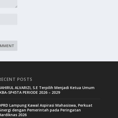
RECENT POSTS
BAHIRUL ALVARIZI, S.E Terpilih Menjadi Ketua Umum
IKBA-SP45TA PERIODE 2026 – 2029
DPRD Lampung Kawal Aspirasi Mahasiswa, Perkuat
Sinergi dengan Pemerintah pada Peringatan
Hardiknas 2026