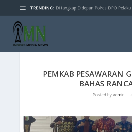
TRENDING:
Di tangkap Didepan Polres DPO Pelaku 
PEMKAB PESAWARAN G
BAHAS RANC
Posted by
admin
|
J