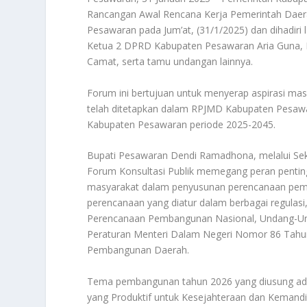
Rancangan Awal Rencana Kerja Pemerintah Daera
Pesawaran pada Jum’at, (31/1/2025) dan dihadiri
Ketua 2 DPRD Kabupaten Pesawaran Aria Guna, K
Camat, serta tamu undangan lainnya.
Forum ini bertujuan untuk menyerap aspirasi m
telah ditetapkan dalam RPJMD Kabupaten Pesawar
Kabupaten Pesawaran periode 2025-2045.
Bupati Pesawaran Dendi Ramadhona, melalui Se
Forum Konsultasi Publik memegang peran pentin
masyarakat dalam penyusunan perencanaan pemb
perencanaan yang diatur dalam berbagai regula
Perencanaan Pembangunan Nasional, Undang-Un
Peraturan Menteri Dalam Negeri Nomor 86 Tahun
Pembangunan Daerah.
Tema pembangunan tahun 2026 yang diusung a
yang Produktif untuk Kesejahteraan dan Kemandi