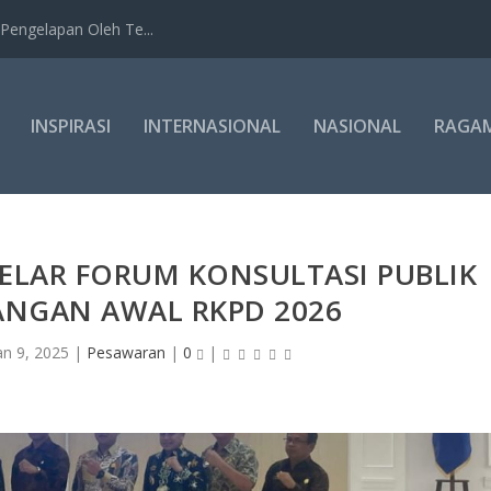
Pengelapan Oleh Te...
INSPIRASI
INTERNASIONAL
NASIONAL
RAGA
ELAR FORUM KONSULTASI PUBLIK
ANGAN AWAL RKPD 2026
an 9, 2025
|
Pesawaran
|
0
|