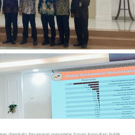
aten (Pemkab) Pesawaran menggelar Forum Konsultasi Publik