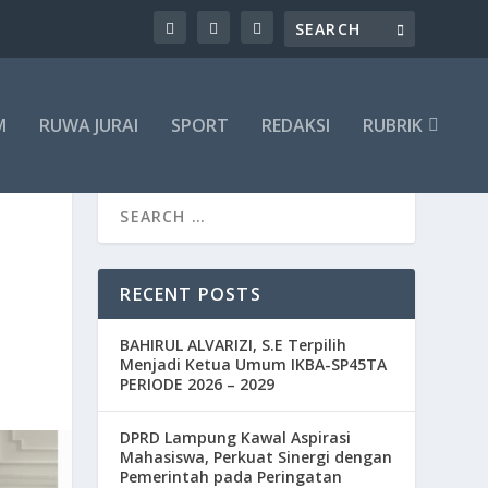
M
RUWA JURAI
SPORT
REDAKSI
RUBRIK
RECENT POSTS
BAHIRUL ALVARIZI, S.E Terpilih
Menjadi Ketua Umum IKBA-SP45TA
PERIODE 2026 – 2029
DPRD Lampung Kawal Aspirasi
Mahasiswa, Perkuat Sinergi dengan
Pemerintah pada Peringatan