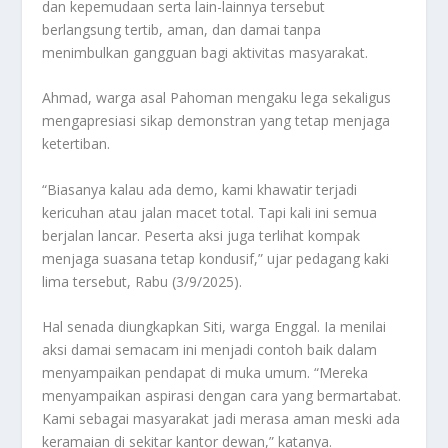
dan kepemudaan serta lain-lainnya tersebut
berlangsung tertib, aman, dan damai tanpa
menimbulkan gangguan bagi aktivitas masyarakat.
Ahmad, warga asal Pahoman mengaku lega sekaligus
mengapresiasi sikap demonstran yang tetap menjaga
ketertiban.
“Biasanya kalau ada demo, kami khawatir terjadi
kericuhan atau jalan macet total. Tapi kali ini semua
berjalan lancar. Peserta aksi juga terlihat kompak
menjaga suasana tetap kondusif,” ujar pedagang kaki
lima tersebut, Rabu (3/9/2025).
Hal senada diungkapkan Siti, warga Enggal. Ia menilai
aksi damai semacam ini menjadi contoh baik dalam
menyampaikan pendapat di muka umum. “Mereka
menyampaikan aspirasi dengan cara yang bermartabat.
Kami sebagai masyarakat jadi merasa aman meski ada
keramaian di sekitar kantor dewan,” katanya.