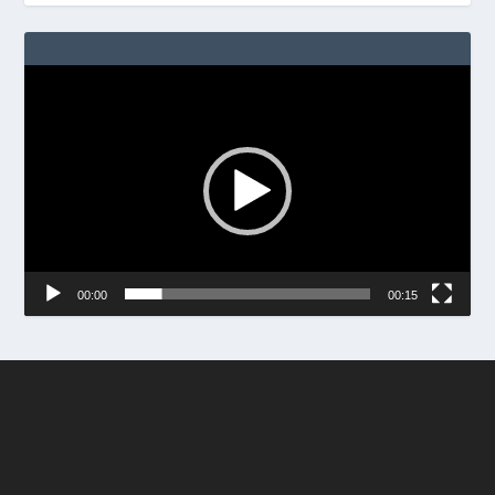
Video
Player
00:00
00:15