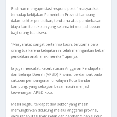
Budiman mengapresiasi respons positif masyarakat
terhadap kebijakan Pemerintah Provinsi Lampung
dalam sektor pendidikan, terutama atas pembebasan
biaya komite sekolah yang selama ini menjadi beban
bagi orang tua siswa.
“Masyarakat sangat berterima kasih, terutama para
orang tua karena kebijakan ini telah meringankan beban
pendidikan anak-anak mereka,” ujarnya.
Ia juga mencatat, keterbatasan Anggaran Pendapatan
dan Belanja Daerah (APBD) Provinsi berdampak pada
cakupan pembangunan di wilayah Kota Bandar
Lampung, yang sebagian besar masih menjadi
kewenangan APBD kota.
Meski begitu, terdapat dua sektor yang masih
memungkinkan didukung melalui anggaran provinsi,
yaitu rehabilitasi lingkungan dan pembangunan sumur