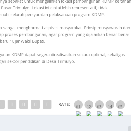
irnya sepakat untuk mengalihkan lokasi pembangunan KDMP ke tana
ar Trimulyo. Lokasi ini dinilai lebih representatif, tidak
enuhi seluruh persyaratan pelaksanaan program KDMP.
a sangat menghormati aspirasi masyarakat. Prinsip musyawarah dan
iap proses pembangunan, agar program yang dijalankan benar-benar
ru,” ujar Wakil Bupati.
nan KDMP dapat segera direalisasikan secara optimal, sekaligus
n sektor pendidikan di Desa Trimulyo.
RATE: