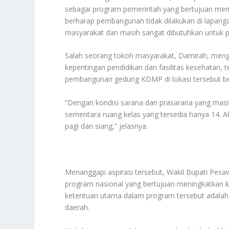
sebagai program pemerintah yang bertujuan me
berharap pembangunan tidak dilakukan di lapanga
masyarakat dan masih sangat dibutuhkan untuk 
Salah seorang tokoh masyarakat, Damirah, meng
kepentingan pendidikan dan fasilitas kesehatan
pembangunan gedung KDMP di lokasi tersebut 
“Dengan kondisi sarana dan prasarana yang masih
sementara ruang kelas yang tersedia hanya 14. A
pagi dan siang,” jelasnya.
Menanggapi aspirasi tersebut, Wakil Bupati P
program nasional yang bertujuan meningkatkan k
ketentuan utama dalam program tersebut adalah 
daerah.