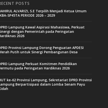
RECENT POSTS
BAHIRUL ALVARIZI, S.E Terpilih Menjadi Ketua Umum
IKBA-SP45TA PERIODE 2026 – 2029
DPRD Lampung Kawal Aspirasi Mahasiswa, Perkuat
Sinergi dengan Pemerintah pada Peringatan
Hardiknas 2026
DPRD Provinsi Lampung Dorong Penguatan APDESI
Merah Putih untuk Sinergi Pembangunan Desa
DPRD Lampung Perkuat Komitmen Pendidikan
Bermutu pada Peringatan Hardiknas 2026
HUT ke-62 Provinsi Lampung, Sekretariat DPRD Provinsi
Lampung Berpartisipasi dalam Lomba Senam Payu
Kidah