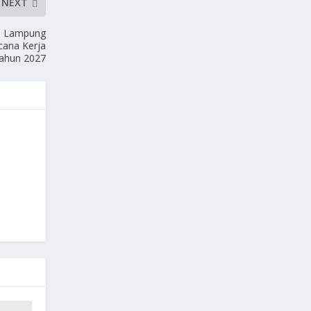
NEXT
si Lampung
cana Kerja
Tahun 2027