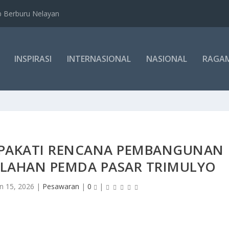
b Berburu Nelayan
INSPIRASI
INTERNASIONAL
NASIONAL
RAGA
PAKATI RENCANA PEMBANGUNAN
E LAHAN PEMDA PASAR TRIMULYO
an 15, 2026
|
Pesawaran
|
0
|