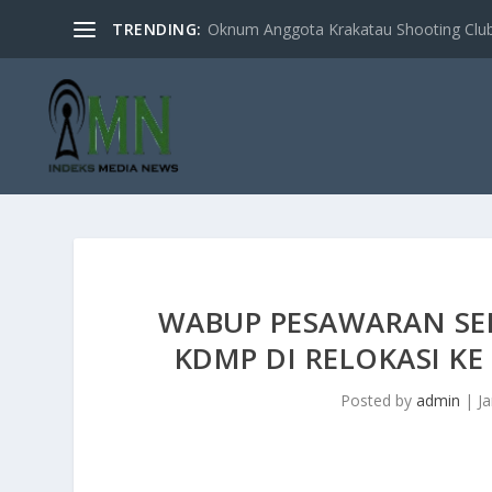
TRENDING:
Oknum Anggota Krakatau Shooting Clu
WABUP PESAWARAN SE
KDMP DI RELOKASI K
Posted by
admin
|
J