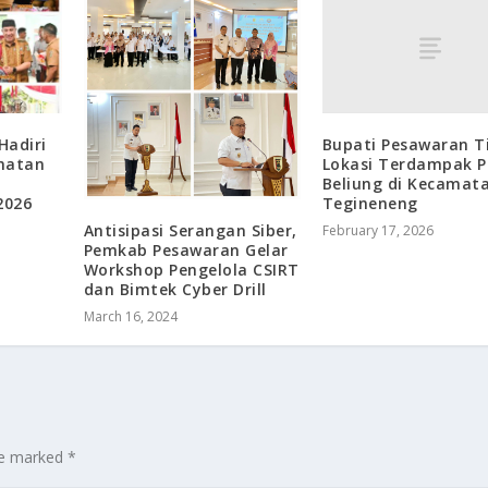
Bupati Pesawaran T
Hadiri
Lokasi Terdampak P
matan
Beliung di Kecamat
Tegineneng
2026
Antisipasi Serangan Siber,
February 17, 2026
Pemkab Pesawaran Gelar
Workshop Pengelola CSIRT
dan Bimtek Cyber Drill
March 16, 2024
are marked
*