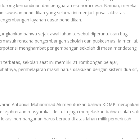
ndorong kemandirian dan penguatan ekonomi desa. Namun, mereka
n kawasan pendidikan yang selama ini menjadi pusat aktivitas
pengembangan layanan dasar pendidikan.
ungkapkan bahwa sejak awal lahan tersebut diperuntukkan bagi
, termasuk rencana pengembangan sekolah dan puskesmas. Ia menilai,
berpotensi menghambat pengembangan sekolah di masa mendatang.
 terbatas, sekolah saat ini memiliki 21 rombongan belajar,
kibatnya, pembelajaran masih harus dilakukan dengan sistem dua sif,
esawaran Antonius Muhammad Ali menuturkan bahwa KDMP merupaka
esejahteraan masyarakat desa. Ia juga menjelaskan bahwa salah sat
lokasi pembangunan harus berada di atas lahan milik pemerintah