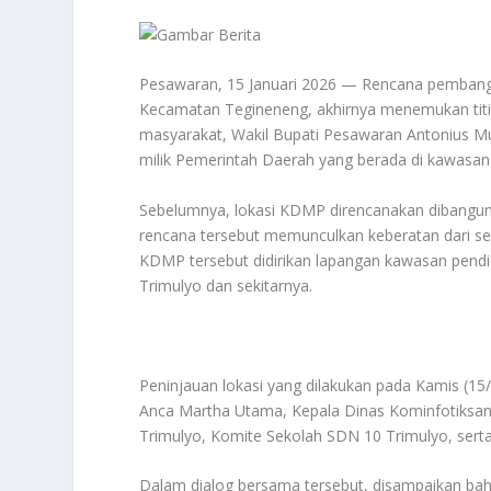
Pesawaran, 15 Januari 2026 — Rencana pembang
Kecamatan Tegineneng, akhirnya menemukan titik
masyarakat, Wakil Bupati Pesawaran Antonius 
milik Pemerintah Daerah yang berada di kawasan
Sebelumnya, lokasi KDMP direncanakan dibangun
rencana tersebut memunculkan keberatan dari s
KDMP tersebut didirikan lapangan kawasan pendid
Trimulyo dan sekitarnya.
Peninjauan lokasi yang dilakukan pada Kamis (15
Anca Martha Utama, Kepala Dinas Kominfotiksan
Trimulyo, Komite Sekolah SDN 10 Trimulyo, sert
Dalam dialog bersama tersebut, disampaikan b