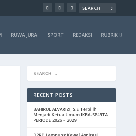
M
RUWA JURAI
SPORT
REDAKSI
RUBRIK
RECENT POSTS
BAHIRUL ALVARIZI, S.E Terpilih
Menjadi Ketua Umum IKBA-SP45TA
PERIODE 2026 – 2029
DPRD Lampung Kawal Aspirasi