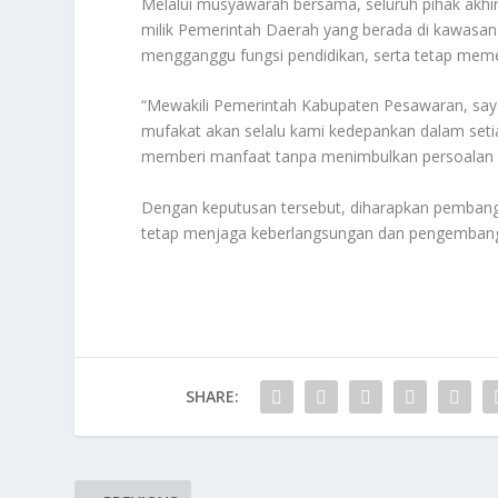
Melalui musyawarah bersama, seluruh pihak akh
milik Pemerintah Daerah yang berada di kawasan Pas
mengganggu fungsi pendidikan, serta tetap mem
“Mewakili Pemerintah Kabupaten Pesawaran, say
mufakat akan selalu kami kedepankan dalam set
memberi manfaat tanpa menimbulkan persoalan ba
Dengan keputusan tersebut, diharapkan pembangu
tetap menjaga keberlangsungan dan pengembanga
SHARE: