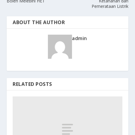
Boleh Melebihi HET
Ketahanan dan
Pemerataan Listrik
ABOUT THE AUTHOR
admin
RELATED POSTS