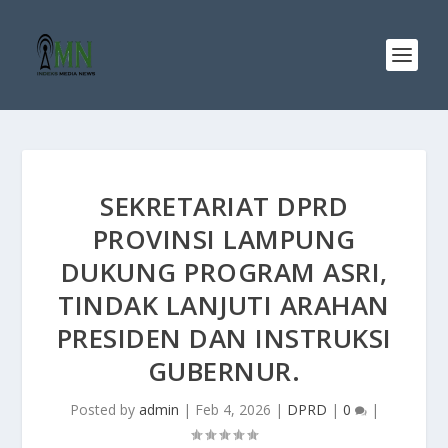
SEKRETARIAT DPRD
PROVINSI LAMPUNG
DUKUNG PROGRAM ASRI,
TINDAK LANJUTI ARAHAN
PRESIDEN DAN INSTRUKSI
GUBERNUR.
Posted by
admin
|
Feb 4, 2026
|
DPRD
|
0
|