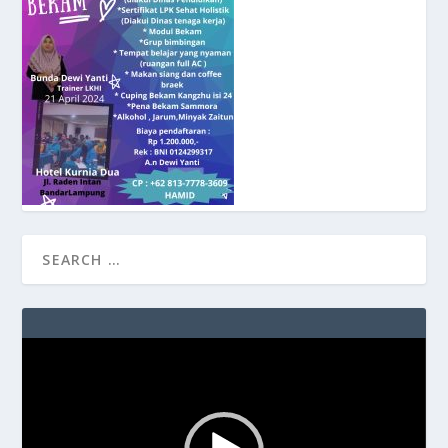
Video
Player