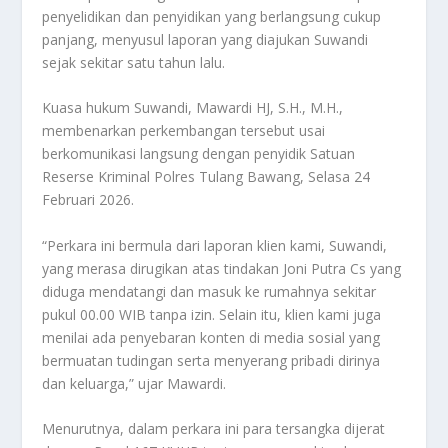
penyelidikan dan penyidikan yang berlangsung cukup
panjang, menyusul laporan yang diajukan Suwandi
sejak sekitar satu tahun lalu.
Kuasa hukum Suwandi, Mawardi HJ, S.H., M.H.,
membenarkan perkembangan tersebut usai
berkomunikasi langsung dengan penyidik Satuan
Reserse Kriminal Polres Tulang Bawang, Selasa 24
Februari 2026.
“Perkara ini bermula dari laporan klien kami, Suwandi,
yang merasa dirugikan atas tindakan Joni Putra Cs yang
diduga mendatangi dan masuk ke rumahnya sekitar
pukul 00.00 WIB tanpa izin. Selain itu, klien kami juga
menilai ada penyebaran konten di media sosial yang
bermuatan tudingan serta menyerang pribadi dirinya
dan keluarga,” ujar Mawardi.
Menurutnya, dalam perkara ini para tersangka dijerat