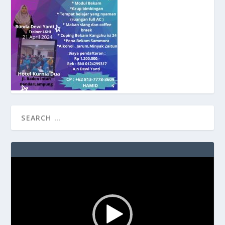
Video
Player