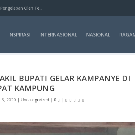
Pengelapan Oleh Te...
INSPIRASI
INTERNASIONAL
NASIONAL
RAGA
KIL BUPATI GELAR KAMPANYE DI
PAT KAMPUNG
 3, 2020
|
Uncategorized
|
0
|