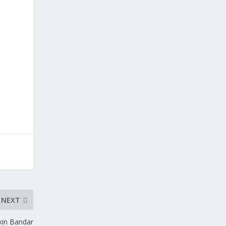
NEXT
kin Bandar