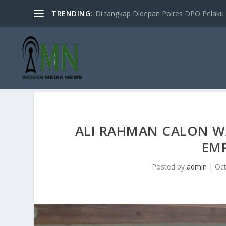
TRENDING:
Di tangkap Didepan Polres DPO Pelaku 
ALI RAHMAN CALON WA
EM
Posted by
admin
|
Oct