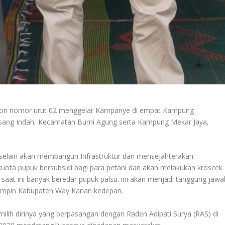
aslon nomor urut 02 menggelar Kampanye di empat Kampung
Pisang Indah, Kecamatan Bumi Agung serta Kampung Mekar Jaya,
ni selain akan membangun Infrastruktur dan mensejahterakan
uota pupuk bersubsidi bagi para petani dan akan melakukan kroscek
a saat ini banyak beredar pupuk palsu. ini akan menjadi tanggung jawa
emimpin Kabupaten Way Kanan kedepan.
lih dirinya yang berpasangan dengan Raden Adipati Surya (RAS) di