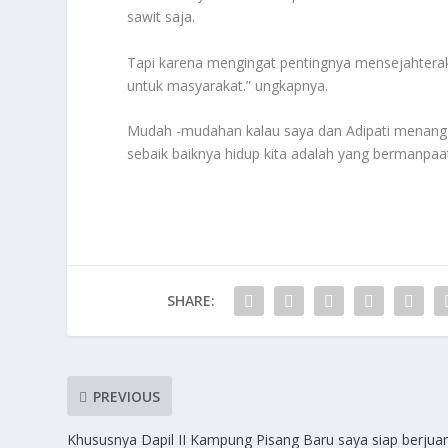
sawit saja.
Tapi karena mengingat pentingnya mensejahtera
untuk masyarakat.” ungkapnya.
Mudah -mudahan kalau saya dan Adipati menang di
sebaik baiknya hidup kita adalah yang bermanpaat 
SHARE:
PREVIOUS
Khususnya Dapil II Kampung Pisang Baru saya siap berjua