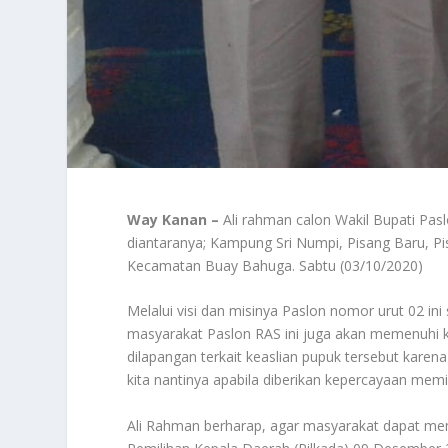
Way Kanan –
Ali rahman calon Wakil Bupati P
diantaranya; Kampung Sri Numpi, Pisang Baru, 
Kecamatan Buay Bahuga. Sabtu (03/10/2020)
Melalui visi dan misinya Paslon nomor urut 02 i
masyarakat Paslon RAS ini juga akan memenuhi k
dilapangan terkait keaslian pupuk tersebut karen
kita nantinya apabila diberikan kepercayaan m
Ali Rahman berharap, agar masyarakat dapat memi