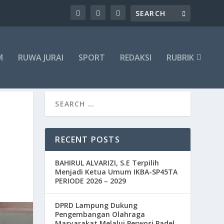
M
RUWA JURAI
SPORT
REDAKSI
RUBRIK
RECENT POSTS
BAHIRUL ALVARIZI, S.E Terpilih
Menjadi Ketua Umum IKBA-SP45TA
PERIODE 2026 – 2029
DPRD Lampung Dukung
Pengembangan Olahraga
Masyarakat Melalui Perwosi Padel