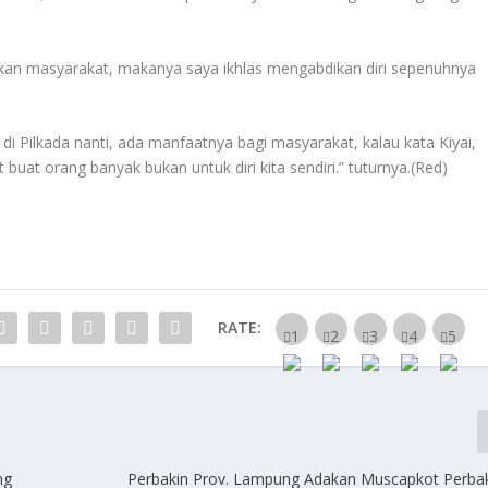
kan masyarakat, makanya saya ikhlas mengabdikan diri sepenuhnya
 Pilkada nanti, ada manfaatnya bagi masyarakat, kalau kata Kiyai,
buat orang banyak bukan untuk diri kita sendiri.” tuturnya.(Red)
RATE:
ng
Perbakin Prov. Lampung Adakan Muscapkot Perba