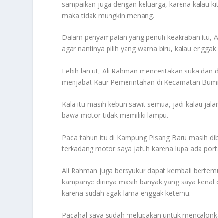
sampaikan juga dengan keluarga, karena kalau kit
maka tidak mungkin menang.
Dalam penyampaian yang penuh keakraban itu, A
agar nantinya pilih yang warna biru, kalau engga
Lebih lanjut, Ali Rahman menceritakan suka dan
menjabat Kaur Pemerintahan di Kecamatan Bumi 
Kala itu masih kebun sawit semua, jadi kalau jal
bawa motor tidak memiliki lampu.
Pada tahun itu di Kampung Pisang Baru masih dib
terkadang motor saya jatuh karena lupa ada portal
Ali Rahman juga bersyukur dapat kembali bertemu
kampanye dirinya masih banyak yang saya kenal
karena sudah agak lama enggak ketemu.
Padahal saya sudah melupakan untuk mencalonkan