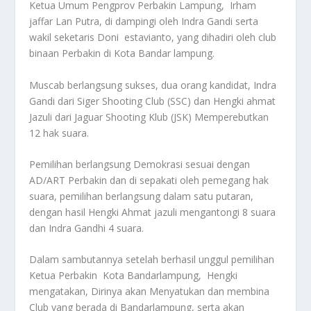
Ketua Umum Pengprov Perbakin Lampung, Irham
jaffar Lan Putra, di dampingi oleh Indra Gandi serta
wakil seketaris Doni estavianto, yang dihadiri oleh club
binaan Perbakin di Kota Bandar lampung.
Muscab berlangsung sukses, dua orang kandidat, Indra
Gandi dari Siger Shooting Club (SSC) dan Hengki ahmat
Jazuli dari Jaguar Shooting Klub (JSK) Memperebutkan
12 hak suara.
Pemilihan berlangsung Demokrasi sesuai dengan
AD/ART Perbakin dan di sepakati oleh pemegang hak
suara, pemilihan berlangsung dalam satu putaran,
dengan hasil Hengki Ahmat jazuli mengantongi 8 suara
dan Indra Gandhi 4 suara.
Dalam sambutannya setelah berhasil unggul pemilihan
Ketua Perbakin Kota Bandarlampung, Hengki
mengatakan, Dirinya akan Menyatukan dan membina
Club yang berada di Bandarlampung, serta akan