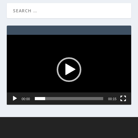
Video
Player
00:00
00:15