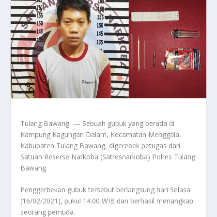
Tulang Bawang, — Sebuah gubuk yang berada di
Kampung Kagungan Dalam, Kecamatan Menggala,
Kabupaten Tulang Bawang, digerebek petugas dari
Satuan Reserse Narkoba (Satresnarkoba) Polres Tulang
Bawang.
Penggerbekan gubuk tersebut berlangsung hari Selasa
(16/02/2021), pukul 14.00 WIB dan berhasil menangkap
seorang pemuda.