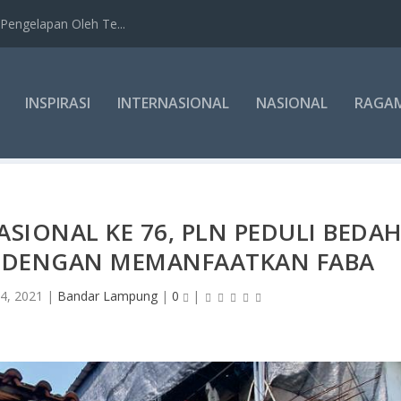
Pengelapan Oleh Te...
INSPIRASI
INTERNASIONAL
NASIONAL
RAGA
ASIONAL KE 76, PLN PEDULI BEDA
 DENGAN MEMANFAATKAN FABA
4, 2021
|
Bandar Lampung
|
0
|