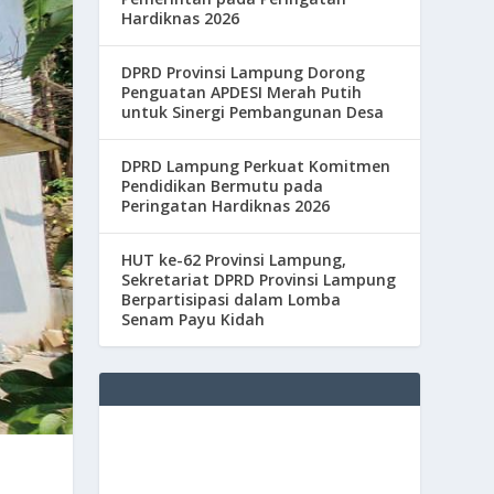
Hardiknas 2026
DPRD Provinsi Lampung Dorong
Penguatan APDESI Merah Putih
untuk Sinergi Pembangunan Desa
DPRD Lampung Perkuat Komitmen
Pendidikan Bermutu pada
Peringatan Hardiknas 2026
HUT ke-62 Provinsi Lampung,
Sekretariat DPRD Provinsi Lampung
Berpartisipasi dalam Lomba
Senam Payu Kidah