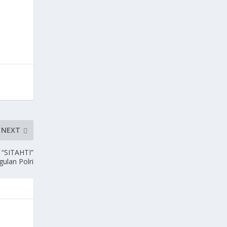
NEXT
 “SITAHTI”
ulan Polri