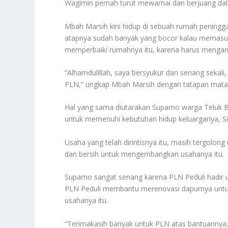
Wagimin pernah turut mewarnai dan berjuang dal
Mbah Marsih kini hidup di sebuah rumah peningg
atapnya sudah banyak yang bocor kalau memasuki
memperbaiki rumahnya itu, karena harus mengan
“Alhamdulillah, saya bersyukur dan senang sekal
PLN,” ungkap Mbah Marsih dengan tatapan mata
Hal yang sama diutarakan Suparno warga Teluk Be
untuk memenuhi kebutuhan hidup keluarganya, Su
Usaha yang telah dirintisnya itu, masih tergolo
dan bersih untuk mengembangkan usahanya itu.
Suparno sangat senang karena PLN Peduli hadir
PLN Peduli membantu merenovasi dapurnya untu
usahanya itu.
“Terimakasih banyak untuk PLN atas bantuann