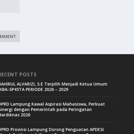
RECENT POSTS
BAHIRUL ALVARIZI, S.E Terpilih Menjadi Ketua Umum
IKBA-SP45TA PERIODE 2026 – 2029
DPRD Lampung Kawal Aspirasi Mahasiswa, Perkuat
Sinergi dengan Pemerintah pada Peringatan
Hardiknas 2026
DPRD Provinsi Lampung Dorong Penguatan APDESI