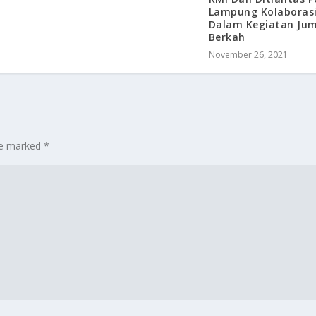
Lampung Kolaboras
Dalam Kegiatan Jum
Berkah
November 26, 2021
are marked
*