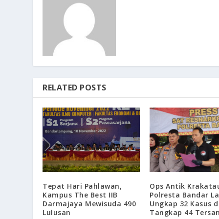
RELATED POSTS
Ops Antik Krakata
Tepat Hari Pahlawan,
Polresta Bandar 
Kampus The Best IIB
Ungkap 32 Kasus 
Darmajaya Mewisuda 490
Tangkap 44 Tersa
Lulusan