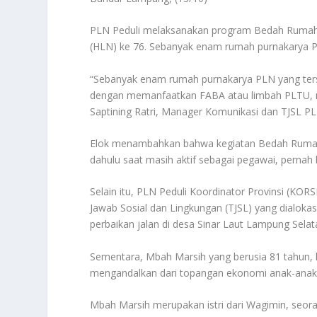
PLN Peduli melaksanakan program Bedah Rumah 
(HLN) ke 76. Sebanyak enam rumah purnakarya 
“Sebanyak enam rumah purnakarya PLN yang terse
dengan memanfaatkan FABA atau limbah PLTU, 
Saptining Ratri, Manager Komunikasi dan TJSL 
Elok menambahkan bahwa kegiatan Bedah Rumah i
dahulu saat masih aktif sebagai pegawai, pernah 
Selain itu, PLN Peduli Koordinator Provinsi (K
Jawab Sosial dan Lingkungan (TJSL) yang dialoka
perbaikan jalan di desa Sinar Laut Lampung Selat
Sementara, Mbah Marsih yang berusia 81 tahun, 
mengandalkan dari topangan ekonomi anak-anak
Mbah Marsih merupakan istri dari Wagimin, seora