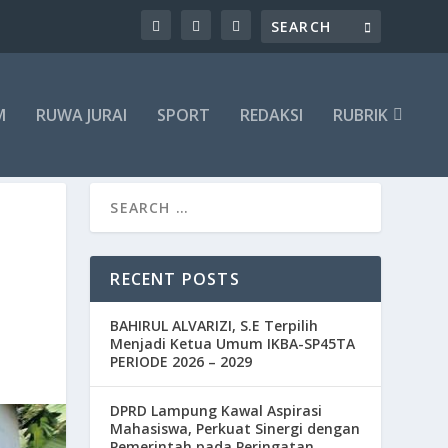
M
RUWA JURAI
SPORT
REDAKSI
RUBRIK
H
RECENT POSTS
BAHIRUL ALVARIZI, S.E Terpilih
Menjadi Ketua Umum IKBA-SP45TA
PERIODE 2026 – 2029
DPRD Lampung Kawal Aspirasi
Mahasiswa, Perkuat Sinergi dengan
Pemerintah pada Peringatan