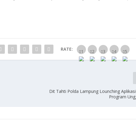
RATE:
Dit Tahti Polda Lampung Lounching Aplikasi
Program Ungg