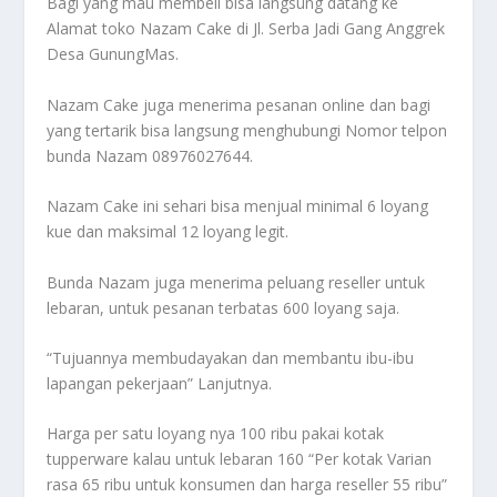
Bagi yang mau membeli bisa langsung datang ke
Alamat toko Nazam Cake di Jl. Serba Jadi Gang Anggrek
Desa GunungMas.
Nazam Cake juga menerima pesanan online dan bagi
yang tertarik bisa langsung menghubungi Nomor telpon
bunda Nazam 08976027644.
Nazam Cake ini sehari bisa menjual minimal 6 loyang
kue dan maksimal 12 loyang legit.
Bunda Nazam juga menerima peluang reseller untuk
lebaran, untuk pesanan terbatas 600 loyang saja.
“Tujuannya membudayakan dan membantu ibu-ibu
lapangan pekerjaan” Lanjutnya.
Harga per satu loyang nya 100 ribu pakai kotak
tupperware kalau untuk lebaran 160 “Per kotak Varian
rasa 65 ribu untuk konsumen dan harga reseller 55 ribu”