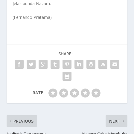
Jelas bunda Nazam.
(Fernando Pratama)
SHARE:
RATE:
PREVIOUS
NEXT
Kadisdik Tanggamus
Nazam Cake Membuka