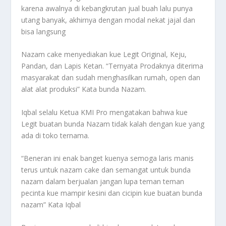
karena awalnya di kebangkrutan jual buah lalu punya
utang banyak, akhirnya dengan modal nekat jajal dan
bisa langsung
Nazam cake menyediakan kue Legit Original, Keju,
Pandan, dan Lapis Ketan. “Ternyata Prodaknya diterima
masyarakat dan sudah menghasilkan rumah, open dan
alat alat produksi” Kata bunda Nazam.
Iqbal selalu Ketua KMI Pro mengatakan bahwa kue
Legit buatan bunda Nazam tidak kalah dengan kue yang
ada di toko ternama.
“Beneran ini enak banget kuenya semoga laris manis
terus untuk nazam cake dan semangat untuk bunda
nazam dalam berjualan jangan lupa teman teman
pecinta kue mampir kesini dan cicipin kue buatan bunda
nazam” Kata Iqbal