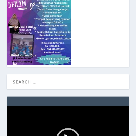
Video
Player