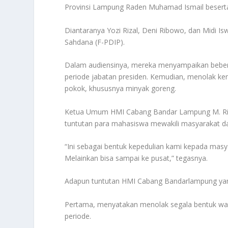
Provinsi Lampung Raden Muhamad Ismail beserta
Diantaranya Yozi Rizal, Deni Ribowo, dan Midi I
Sahdana (F-PDIP).
Dalam audiensinya, mereka menyampaikan bebera
periode jabatan presiden. Kemudian, menolak k
pokok, khususnya minyak goreng.
Ketua Umum HMI Cabang Bandar Lampung M. Rizki
tuntutan para mahasiswa mewakili masyarakat da
“Ini sebagai bentuk kepedulian kami kepada masyar
Melainkan bisa sampai ke pusat,” tegasnya.
Adapun tuntutan HMI Cabang Bandarlampung yang
Pertama, menyatakan menolak segala bentuk wa
periode.