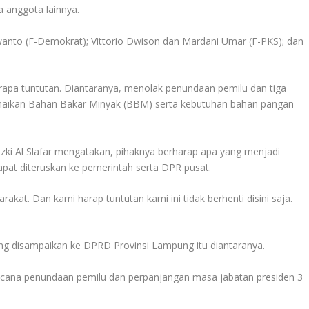
 anggota lainnya.
swanto (F-Demokrat); Vittorio Dwison dan Mardani Umar (F-PKS); dan
pa tuntutan. Diantaranya, menolak penundaan pemilu dan tiga
enaikan Bahan Bakar Minyak (BBM) serta kebutuhan bahan pangan
 Al Slafar mengatakan, pihaknya berharap apa yang menjadi
pat diteruskan ke pemerintah serta DPR pusat.
akat. Dan kami harap tuntutan kami ini tidak berhenti disini saja.
 disampaikan ke DPRD Provinsi Lampung itu diantaranya.
cana penundaan pemilu dan perpanjangan masa jabatan presiden 3