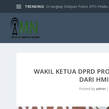
TRENDING:
Di tangkap Didepan Polres DPO Pelaku 
WAKIL KETUA DPRD PR
DARI HM
Posted by
admin