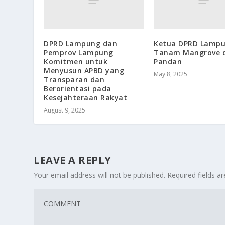
DPRD Lampung dan
Ketua DPRD Lamp
Pemprov Lampung
Tanam Mangrove d
Komitmen untuk
Pandan
Menyusun APBD yang
May 8, 2025
Transparan dan
Berorientasi pada
Kesejahteraan Rakyat
August 9, 2025
LEAVE A REPLY
Your email address will not be published.
Required fields 