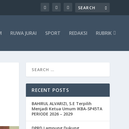
M
RUWA JURAI
SPORT
REDAKSI
RUBRIK
RECENT POSTS
BAHIRUL ALVARIZI, S.E Terpilih
Menjadi Ketua Umum IKBA-SP45TA
PERIODE 2026 – 2029
DPRD Lampung Dukung