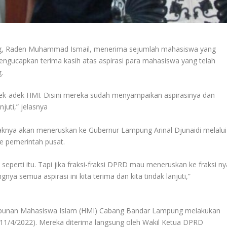
, Raden Muhammad Ismail, menerima sejumlah mahasiswa yang
engucapkan terima kasih atas aspirasi para mahasiswa yang telah
.
adek-adek HMI. Disini mereka sudah menyampaikan aspirasinya dan
njuti,” jelasnya
ihaknya akan meneruskan ke Gubernur Lampung Arinal Djunaidi melalui
e pemerintah pusat.
seperti itu. Tapi jika fraksi-fraksi DPRD mau meneruskan ke fraksi ny
gnya semua aspirasi ini kita terima dan kita tindak lanjuti,”
mpunan Mahasiswa Islam (HMI) Cabang Bandar Lampung melakukan
11/4/2022). Mereka diterima langsung oleh Wakil Ketua DPRD