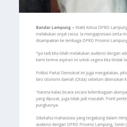
Bandar Lampung –
Wakil Ketua DPRD Lampung
melakukan unjuk rassa. Ia mengapresiasi serta m
disampaikan ke lembaga DPRD Provinsi Lampung
“Iya tadi kita telah melakukan audiensi dengan 
kami terima aspirasi ini untuk segera kita tindak la
Politisi Partai Demokrat ini juga mengatakan, p
biro otonomi daerah (Otda) sebelum diteruskan k
“Karena kalau bicara secara kelembagaan alurnya 
yang dipusat, juga tidak jadi masalah. Point pentin
pungkasnya.
Diketahui mahasiswa yang tergabung dalam Hi
audiensi dengan DPRD Provinsi Lampung, Senin (