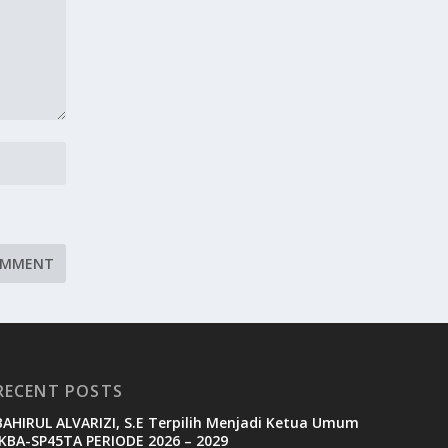
RECENT POSTS
BAHIRUL ALVARIZI, S.E Terpilih Menjadi Ketua Umum
IKBA-SP45TA PERIODE 2026 – 2029