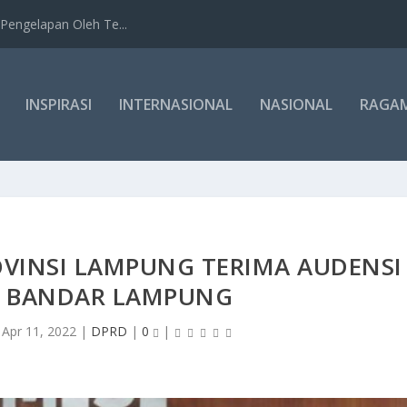
Pengelapan Oleh Te...
INSPIRASI
INTERNASIONAL
NASIONAL
RAGA
OVINSI LAMPUNG TERIMA AUDENSI
I BANDAR LAMPUNG
|
Apr 11, 2022
|
DPRD
|
0
|