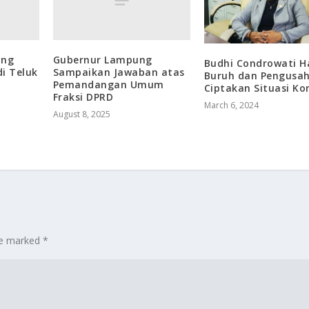
ung
Gubernur Lampung
Budhi Condrowati H
i Teluk
Sampaikan Jawaban atas
Buruh dan Pengusa
Pemandangan Umum
Ciptakan Situasi Ko
Fraksi DPRD
March 6, 2024
August 8, 2025
are marked
*