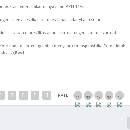
an pokok, bahan bakar minyak dan PPN 11%.
segera menyelesaikan permasalahan kelangkaan solar.
alisasi dan represifitas aparat terhadap gerakan masyarakat.
Kota bandar Lampung untuk menyuarakan aspirasi jika Pemerintah
rakyat.
(Red)
RATE: