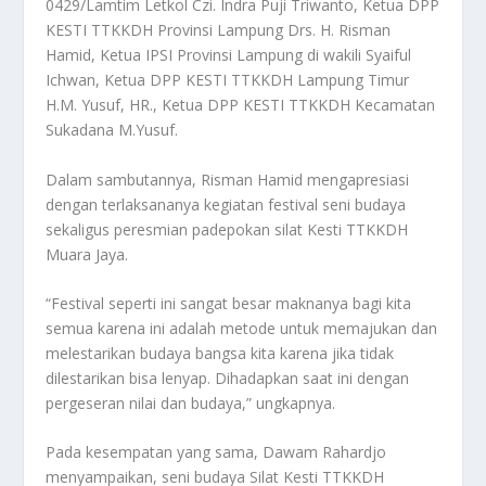
0429/Lamtim Letkol Czi. Indra Puji Triwanto, Ketua DPP
KESTI TTKKDH Provinsi Lampung Drs. H. Risman
Hamid, Ketua IPSI Provinsi Lampung di wakili Syaiful
Ichwan, Ketua DPP KESTI TTKKDH Lampung Timur
H.M. Yusuf, HR., Ketua DPP KESTI TTKKDH Kecamatan
Sukadana M.Yusuf.
Dalam sambutannya, Risman Hamid mengapresiasi
dengan terlaksananya kegiatan festival seni budaya
sekaligus peresmian padepokan silat Kesti TTKKDH
Muara Jaya.
“Festival seperti ini sangat besar maknanya bagi kita
semua karena ini adalah metode untuk memajukan dan
melestarikan budaya bangsa kita karena jika tidak
dilestarikan bisa lenyap. Dihadapkan saat ini dengan
pergeseran nilai dan budaya,” ungkapnya.
Pada kesempatan yang sama, Dawam Rahardjo
menyampaikan, seni budaya Silat Kesti TTKKDH