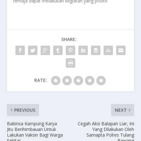
remaja dapat melakukan kegiatan yang positif.
SHARE:
RATE:
PREVIOUS
NEXT
Babinsa Kampung Karya
Cegah Aksi Balapan Liar, Ini
Jitu Berihimbauan Untuk
Yang Dilakukan Oleh
Lakukan Vaksin Bagi Warga
Samapta Polres Tulang
Sekitar
Bawang