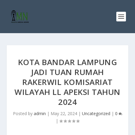
KOTA BANDAR LAMPUNG
JADI TUAN RUMAH
RAKERWIL KOMISARIAT
WILAYAH LL APEKSI TAHUN
2024
Posted by
admin
|
May 22, 2024
|
Uncategorized
|
0
|