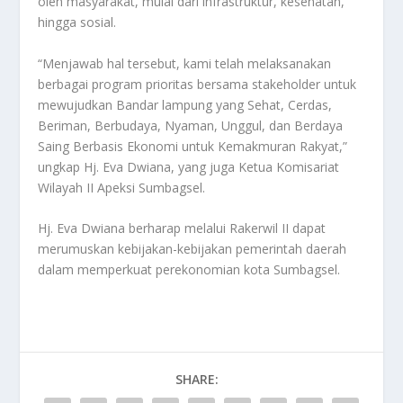
oleh masyarakat, mulai dari infrastruktur, kesehatan,
hingga sosial.
“Menjawab hal tersebut, kami telah melaksanakan
berbagai program prioritas bersama stakeholder untuk
mewujudkan Bandar lampung yang Sehat, Cerdas,
Beriman, Berbudaya, Nyaman, Unggul, dan Berdaya
Saing Berbasis Ekonomi untuk Kemakmuran Rakyat,”
ungkap Hj. Eva Dwiana, yang juga Ketua Komisariat
Wilayah II Apeksi Sumbagsel.
Hj. Eva Dwiana berharap melalui Rakerwil II dapat
merumuskan kebijakan-kebijakan pemerintah daerah
dalam memperkuat perekonomian kota Sumbagsel.
SHARE: