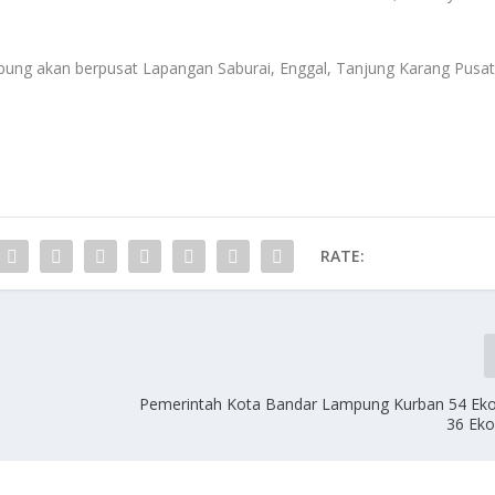
ung akan berpusat Lapangan Saburai, Enggal, Tanjung Karang Pusat
RATE:
i
Pemerintah Kota Bandar Lampung Kurban 54 Eko
36 Ek