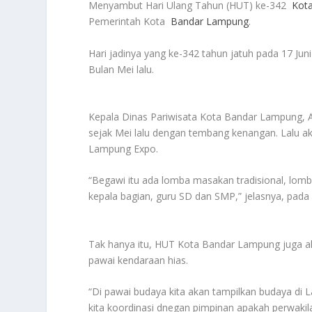
Menyambut Hari Ulang Tahun (HUT) ke-342
Kot
Pemerintah Kota
Bandar Lampung
.
Hari jadinya yang ke-342 tahun jatuh pada 17 Ju
Bulan Mei lalu.
Kepala Dinas Pariwisata Kota Bandar Lampung, 
sejak Mei lalu dengan tembang kenangan. Lalu 
Lampung Expo.
“Begawi itu ada lomba masakan tradisional, lom
kepala bagian, guru SD dan SMP,” jelasnya, pada
Tak hanya itu, HUT Kota Bandar Lampung juga ak
pawai kendaraan hias.
“Di pawai budaya kita akan tampilkan budaya di
kita koordinasi dnegan pimpinan apakah perwaki