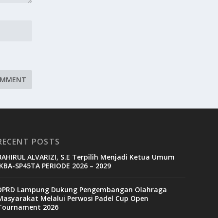
RECENT POSTS
BAHIRUL ALVARIZI, S.E Terpilih Menjadi Ketua Umum
IKBA-SP45TA PERIODE 2026 – 2029
DPRD Lampung Dukung Pengembangan Olahraga
Masyarakat Melalui Perwosi Padel Cup Open
Tournament 2026