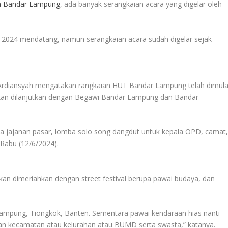
a Bandar Lampung
, ada banyak serangkaian acara yang digelar oleh
ni 2024 mendatang, namun serangkaian acara sudah digelar sejak
Ardiansyah mengatakan rangkaian HUT Bandar Lampung telah dimula
akan dilanjutkan dengan Begawi Bandar Lampung dan Bandar
ba jajanan pasar, lomba solo song dangdut untuk kepala OPD, camat
 Rabu (12/6/2024).
an dimeriahkan dengan street festival berupa pawai budaya, dan
 Lampung, Tiongkok, Banten. Sementara pawai kendaraan hias nanti
lan kecamatan atau kelurahan atau BUMD serta swasta,” katanya.