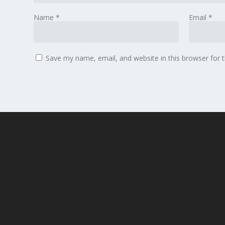
Name
*
Email
*
Save my name, email, and website in this browser for 