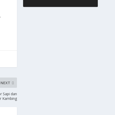
,
NEXT
r Sapi dan
or Kambing