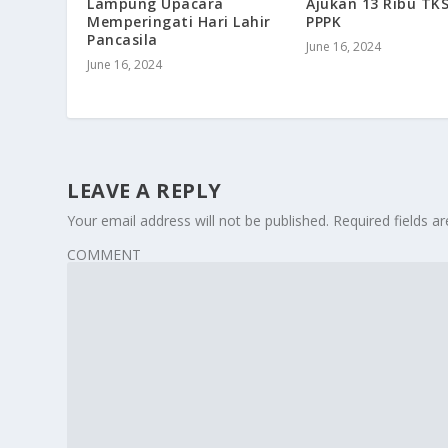
Lampung Upacara
Ajukan 13 Ribu TKS
Memperingati Hari Lahir
PPPK
Pancasila
June 16, 2024
June 16, 2024
LEAVE A REPLY
Your email address will not be published.
Required fields 
COMMENT