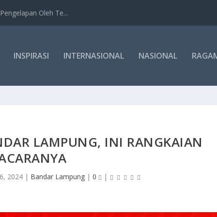
Pengelapan Oleh Te...
INSPIRASI
INTERNASIONAL
NASIONAL
RAGA
NDAR LAMPUNG, INI RANGKAIAN
ACARANYA
16, 2024
|
Bandar Lampung
|
0
|