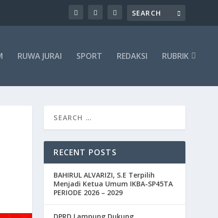
M
RUWA JURAI
SPORT
REDAKSI
RUBRIK
RECENT POSTS
BAHIRUL ALVARIZI, S.E Terpilih
Menjadi Ketua Umum IKBA-SP45TA
PERIODE 2026 – 2029
DPRD Lampung Dukung