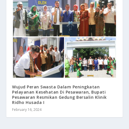
Wujud Peran Swasta Dalam Peningkatan
Pelayanan Kesehatan Di Pesawaran, Bupati
Pesawaran Resmikan Gedung Bersalin Klinik
Ridho Husada I
February 16, 2024