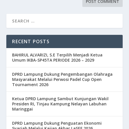
RECENT POSTS
BAHIRUL ALVARIZI, S.E Terpilih Menjadi Ketua
Umum IKBA-SP45TA PERIODE 2026 – 2029
DPRD Lampung Dukung Pengembangan Olahraga
Masyarakat Melalui Perwosi Padel Cup Open
Tournament 2026
Ketua DPRD Lampung Sambut Kunjungan Wakil
Presiden RI, Tinjau Kampung Nelayan Labuhan
Maringgai
DPRD Lampung Dukung Penguatan Ekonomi
Syariah Melalui Kajian Akbar LaSEF 2026