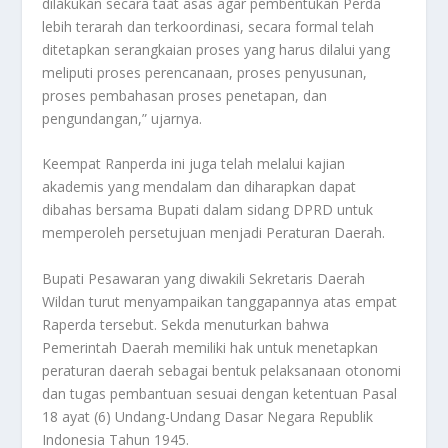
dilakukan secara taat asas agar pembentukan Perda
lebih terarah dan terkoordinasi, secara formal telah
ditetapkan serangkaian proses yang harus dilalui yang
meliputi proses perencanaan, proses penyusunan,
proses pembahasan proses penetapan, dan
pengundangan,” ujarnya.
Keempat Ranperda ini juga telah melalui kajian
akademis yang mendalam dan diharapkan dapat
dibahas bersama Bupati dalam sidang DPRD untuk
memperoleh persetujuan menjadi Peraturan Daerah.
Bupati Pesawaran yang diwakili Sekretaris Daerah
Wildan turut menyampaikan tanggapannya atas empat
Raperda tersebut. Sekda menuturkan bahwa
Pemerintah Daerah memiliki hak untuk menetapkan
peraturan daerah sebagai bentuk pelaksanaan otonomi
dan tugas pembantuan sesuai dengan ketentuan Pasal
18 ayat (6) Undang-Undang Dasar Negara Republik
Indonesia Tahun 1945.