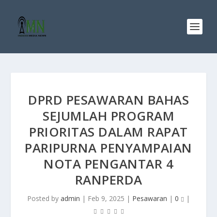
DPRD PESAWARAN BAHAS
SEJUMLAH PROGRAM
PRIORITAS DALAM RAPAT
PARIPURNA PENYAMPAIAN
NOTA PENGANTAR 4
RANPERDA
Posted by
admin
|
Feb 9, 2025
|
Pesawaran
|
0
|